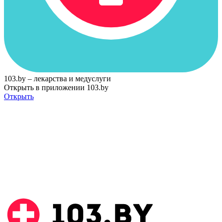
103.by – лекарства и медуслуги
Открыть в приложении 103.by
Открыть