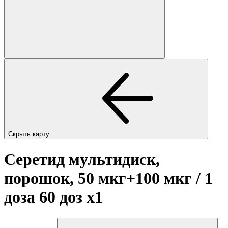
Скрыть карту
Серетид мультидиск,
порошок, 50 мкг+100 мкг / 1
доза 60 доз
x1