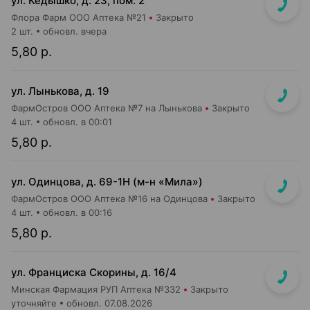
ул. Кедышко, д. 23, пом. 2
Флора Фарм ООО Аптека №21
Закрыто
2 шт.
обновл. вчера
5,80 р.
ул. Лынькова, д. 19
ФармОстров ООО Аптека №7 на Лынькова
Закрыто
4 шт.
обновл. в 00:01
5,80 р.
ул. Одинцова, д. 69-1Н (м-н «Мила»)
ФармОстров ООО Аптека №16 на Одинцова
Закрыто
4 шт.
обновл. в 00:16
5,80 р.
ул. Франциска Скорины, д. 16/4
Минская Фармация РУП Аптека №332
Закрыто
уточняйте
обновл. 07.08.2026