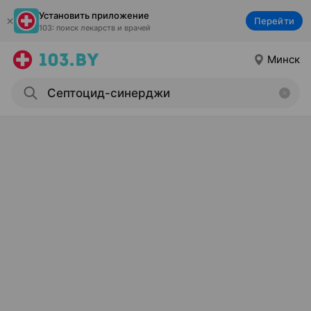
Установить приложение
Перейти
103: поиск лекарств и врачей
Минск