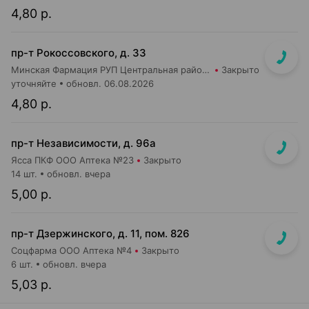
4,80 р.
пр-т Рокоссовского, д. 33
Минская Фармация РУП Центральная районная аптека №182
Закрыто
уточняйте
обновл. 06.08.2026
4,80 р.
пр-т Независимости, д. 96а
Ясса ПКФ ООО Аптека №23
Закрыто
14 шт.
обновл. вчера
5,00 р.
пр-т Дзержинского, д. 11, пом. 826
Соцфарма ООО Аптека №4
Закрыто
6 шт.
обновл. вчера
5,03 р.