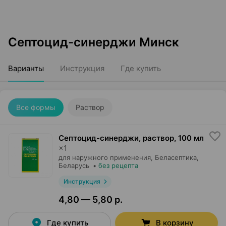
Септоцид-синерджи Минск
Варианты
Инструкция
Где купить
Все формы
Раствор
Септоцид-синерджи, раствор
,
100 мл
×
1
для наружного применения,
Беласептика
,
Беларусь
•
без рецепта
Инструкция
4,80 — 5,80 р.
Где купить
В корзину