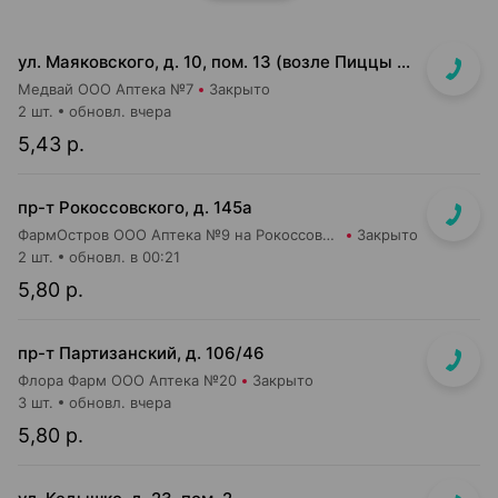
ул. Маяковского, д. 10, пом. 13 (возле Пиццы Мании)
Медвай ООО Аптека №7
Закрыто
2 шт.
обновл. вчера
5,43 р.
пр-т Рокоссовского, д. 145а
ФармОстров ООО Аптека №9 на Рокоссовского
Закрыто
2 шт.
обновл. в 00:21
5,80 р.
пр-т Партизанский, д. 106/46
Флора Фарм ООО Аптека №20
Закрыто
3 шт.
обновл. вчера
5,80 р.