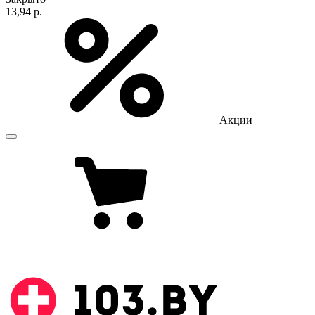
13,94 р.
Акции