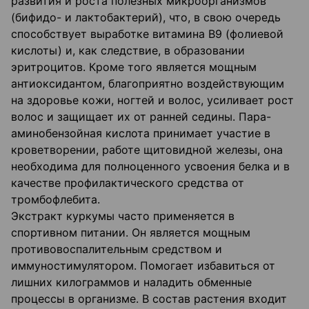
развития и роста полезных микроорганизмов
(бифидо- и лактобактерий), что, в свою очередь
способствует выработке витамина В9 (фолиевой
кислоты) и, как следствие, в образовании
эритроцитов. Кроме того является мощным
антиоксидантом, благоприятно воздействующим
на здоровье кожи, ногтей и волос, усиливает рост
волос и защищает их от ранней седины. Пара-
аминобензойная кислота принимает участие в
кроветворении, работе щитовидной железы, она
необходима для полноценного усвоения белка и в
качестве профилактического средства от
тромбофлебита.
Экстракт куркумы часто применяется в
спортивном питании. Он является мощным
противовоспалительным средством и
иммуностимулятором. Помогает избавиться от
лишних килограммов и наладить обменные
процессы в организме. В состав растения входит