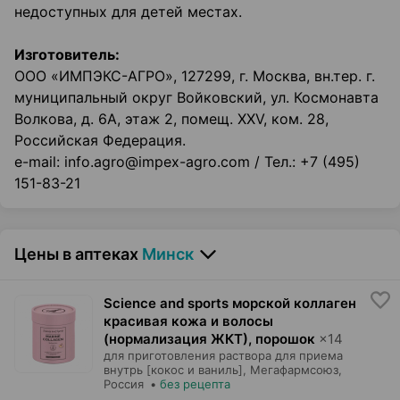
недоступных для детей местах.
Изготовитель:
ООО «ИМПЭКС-АГРО», 127299, г. Москва, вн.тер. г.
муниципальный округ Войковский, ул. Космонавта
Волкова, д. 6А, этаж 2, помещ. XXV, ком. 28,
Российская Федерация.
е-mail: info.agro@impex-agro.com / Тел.: +7 (495)
151-83-21
Цены в аптеках
Минск
Science and sports морской коллаген
красивая кожа и волосы
(нормализация ЖКТ), порошок
×
14
для приготовления раствора для приема
внутрь [кокос и ваниль],
Мегафармсоюз
,
Россия
•
без рецепта