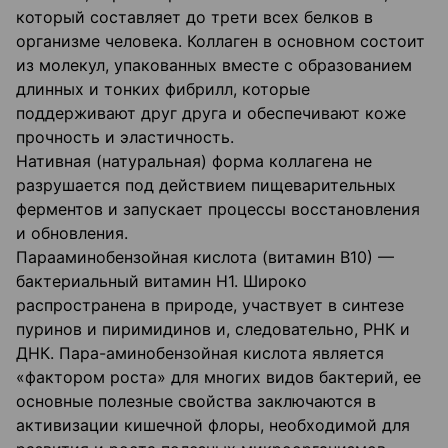
который составляет до трети всех белков в
организме человека. Коллаген в основном состоит
из молекул, упакованных вместе с образованием
длинных и тонких фибрилл, которые
поддерживают друг друга и обеспечивают коже
прочность и эластичность.
Нативная (натуральная) форма коллагена не
разрушается под действием пищеварительных
ферментов и запускает процессы восстановления
и обновления.
Парааминобензойная кислота (витамин В10) —
бактериальный витамин Н1. Широко
распространена в природе, участвует в синтезе
пуринов и пиримидинов и, следовательно, РНК и
ДНК. Пара-аминобензойная кислота является
«фактором роста» для многих видов бактерий, ее
основные полезные свойства заключаются в
активизации кишечной флоры, необходимой для