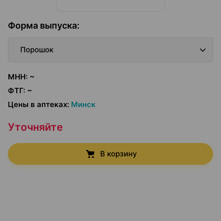
Форма выпуска
:
Порошок
МНН
:
~
ФТГ
:
~
Цены в аптеках
:
Минск
Уточняйте
В корзину