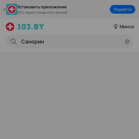
Установить приложение
Перейти
103: поиск лекарств и врачей
Минск