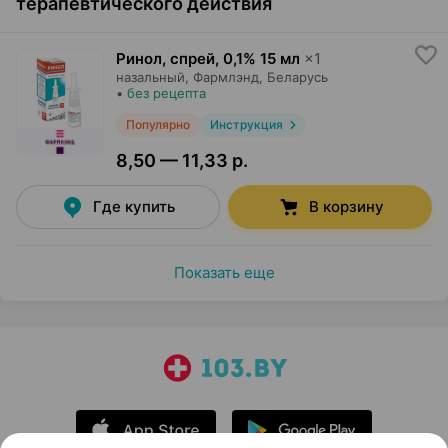
терапевтического действия
Ринол, спрей
,
0,1% 15 мл
×
1
назальный,
Фармлэнд
, Беларусь
•
без рецепта
Популярно
Инструкция
8,50 — 11,33 р.
Где купить
В корзину
Показать еще