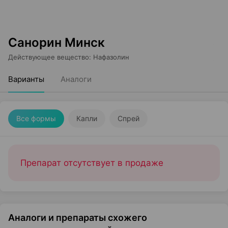
Санорин Минск
Действующее вещество
:
Нафазолин
Варианты
Аналоги
Все формы
Капли
Спрей
Препарат отсутствует в продаже
Аналоги и препараты схожего