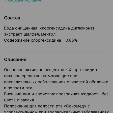
Особые условия
Состав
Вода очищенная, хлоргексидина диглюконат,
экстракт шалфея, ментол.
Содержание хлоргексидина – 0,05%.
Описание
Основное активное вещество - Хлоргексидин -
сильное средство, помогающие при
воспалительных заболеваниях слизистой оболочки
в полости рта.
Внешний вид и свойства: прозрачная жидкость без
цвета и запаха
Полоскание для полости рта «Саномед» с
хлоргексидином при воспалительных заболеваниях