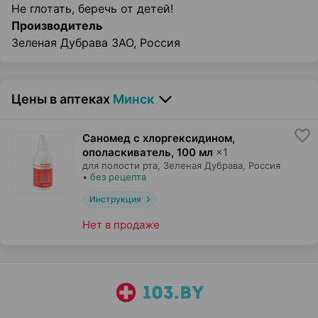
Не глотать, беречь от детей!
Производитель
Зеленая Дубрава ЗАО, Россия
Цены в аптеках
Минск
Саномед с хлоргексидином,
ополаскиватель
,
100 мл
×
1
для полости рта,
Зеленая Дубрава
, Россия
•
без рецепта
Инструкция
Нет в продаже