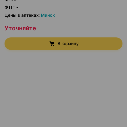
ФТГ
:
~
Цены в аптеках
:
Минск
Уточняйте
В корзину