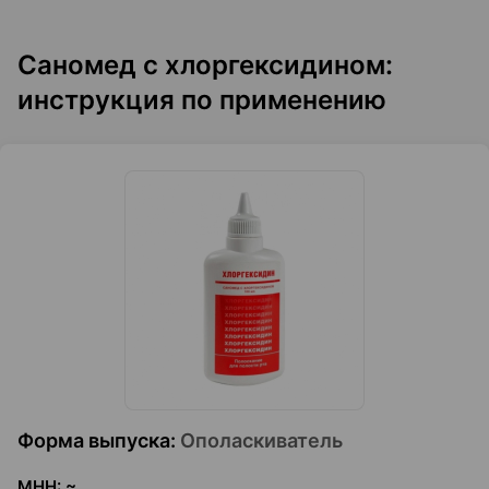
Саномед с хлоргексидином:
инструкция по применению
Форма выпуска
:
Ополаскиватель
МНН
:
~