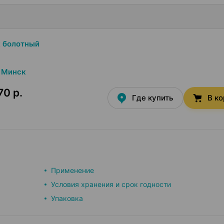
 болотный
Минск
70 р.
Где купить
В к
Применение
Условия хранения и срок годности
Упаковка