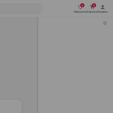
Избранное
Корзина
Профиль