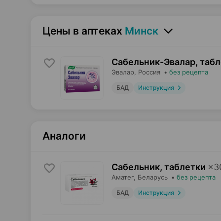
Цены в аптеках
Минск
Сабельник-Эвалар, таб
Эвалар
, Россия
•
без рецепта
БАД
Инструкция
Аналоги
Сабельник, таблетки
×
3
Аматег
, Беларусь
•
без рецепта
БАД
Инструкция