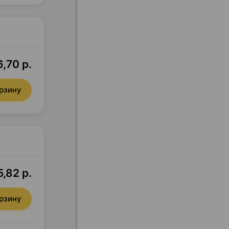
,70 р.
орзину
,82 р.
орзину