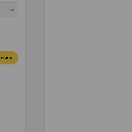
орзину