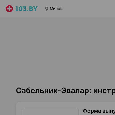
Минск
Сабельник-Эвалар: инст
Форма вып