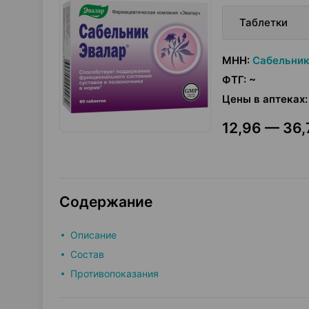
Таблетки
МНН
:
Сабельник
ФТГ
:
~
Цены в аптеках
:
12,96 — 36,
Содержание
Описание
Состав
Противопоказания