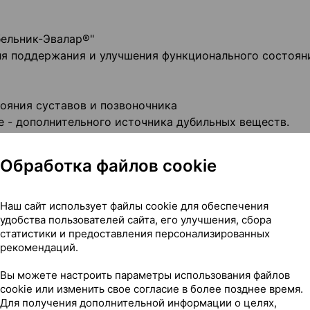
бельник-Эвалар®"
для поддержания и улучшения функционального состоян
ояния суставов и позвоночника
е - дополнительного источника дубильных веществ.
Обработка файлов cookie
Наш сайт использует файлы cookie для обеспечения
удобства пользователей сайта, его улучшения, сбора
статистики и предоставления персонализированных
рекомендаций.
Вы можете настроить параметры использования файлов
cookie или изменить свое согласие в более позднее время.
нентов, беременности, кормлении грудью.
Для получения дополнительной информации о целях,