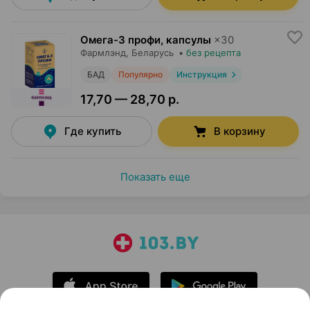
Омега-3 профи, капсулы
×
30
Фармлэнд
, Беларусь
•
без рецепта
БАД
Популярно
Инструкция
17,70 — 28,70 р.
Где купить
В корзину
Показать еще