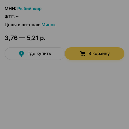
МНН
:
Рыбий жир
ФТГ
:
~
Цены в аптеках
:
Минск
3,76 — 5,21 р.
Где купить
В корзину