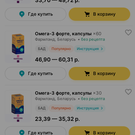
33,70 — 49,72 р.
Где купить
В корзину
Омега-3 форте, капсулы
×
60
Фармлэнд
, Беларусь
•
без рецепта
БАД
Популярно
Инструкция
46,90 — 60,31 р.
Где купить
В корзину
Омега-3 форте, капсулы
×
30
Фармлэнд
, Беларусь
•
без рецепта
БАД
Популярно
Инструкция
23,39 — 35,32 р.
Где купить
В корзину