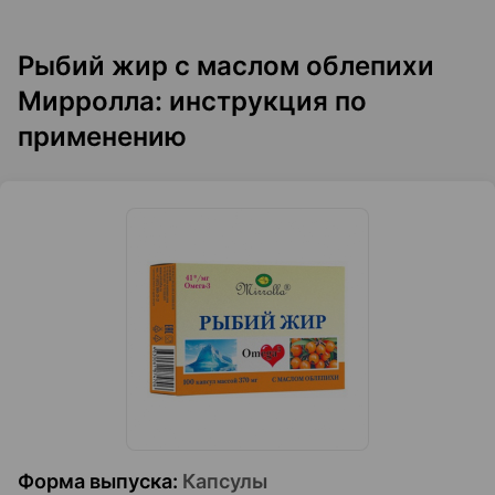
Рыбий жир с маслом облепихи
Мирролла: инструкция по
применению
Форма выпуска
:
Капсулы