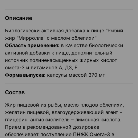
Описание
Биологически активная добавка к пище "Рыбий
жир "Мирролла" с маслом облепихи"
Область применения:
в качестве биологически
активной добавки к пище, дополнительный
источник полиненасыщенных жирных кислот
омега-3 и витаминов А, Д3, Е.
Форма выпуска:
капсулы массой 370 мг
Состав
Жир пищевой из рыбы, масло плодов облепихи,
желатин пищевой, влагоудерживающий агент –
глицерин, антиокислитель – лимонная кислота.
Прием в рекомендованной дозировке
обеспечивает поступление ПНЖК Омега-3 в