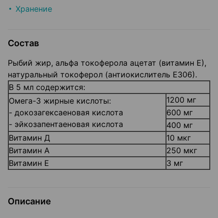
Хранение
Состав
Рыбий жир, альфа токоферола ацетат (витамин Е),
натуральный токоферол (антиокислитель Е306).
В 5 мл содержится:
1200 мг
Омега-3 жирные кислоты:
- докозагексаеновая кислота
600 мг
- эйкозапентаеновая кислота
400 мг
Витамин Д
10 мкг
Витамин А
250 мкг
Витамин Е
3 мг
Описание