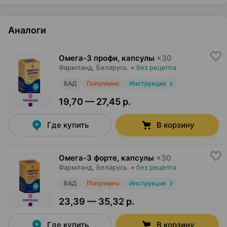
Аналоги
Омега-3 профи, капсулы
×
30
Фармлэнд
, Беларусь
•
без рецепта
БАД
Популярно
Инструкция
19,70 — 27,45 р.
Где купить
В корзину
Омега-3 форте, капсулы
×
30
Фармлэнд
, Беларусь
•
без рецепта
БАД
Популярно
Инструкция
23,39 — 35,32 р.
Где купить
В корзину