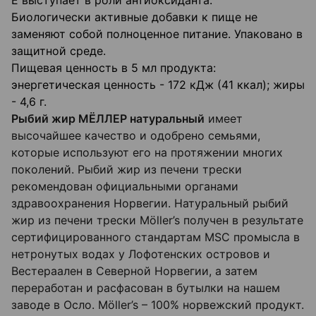
Е выступает в роли антиоксиданта.
Биологически активные добавки к пище не
заменяют собой полноценное питание. Упаковано в
защитной среде.
Пищевая ценность в 5 мл продукта:
энергетическая ценность - 172 кДж (41 ккал); жиры
- 4,6 г.
Рыбий жир МЁЛЛЕР натуральный
имеет
высочайшее качество и одобрено семьями,
которые используют его на протяжении многих
поколений. Рыбий жир из печени трески
рекомендован официальными органами
здравоохранения Норвегии. Натуральный рыбий
жир из печени трески Möller’s получен в результате
сертифицированного стандартам MSC промысла в
нетронутых водах у Лофотенских островов и
Вестераален в Северной Норвегии, а затем
переработан и расфасован в бутылки на нашем
заводе в Осло. Möller’s – 100% норвежский продукт.