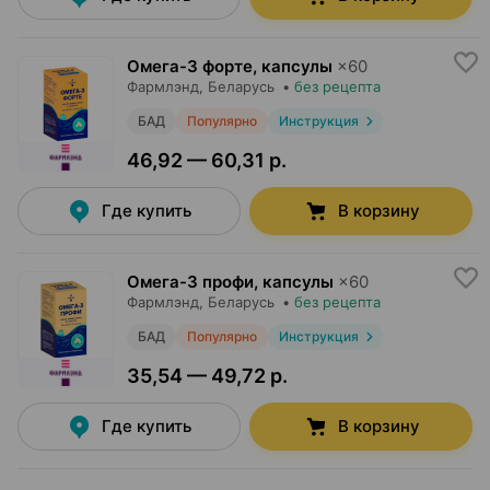
Омега-3 форте, капсулы
×
60
Фармлэнд
, Беларусь
•
без рецепта
БАД
Популярно
Инструкция
46,92 — 60,31 р.
Где купить
В корзину
Омега-3 профи, капсулы
×
60
Фармлэнд
, Беларусь
•
без рецепта
БАД
Популярно
Инструкция
35,54 — 49,72 р.
Где купить
В корзину