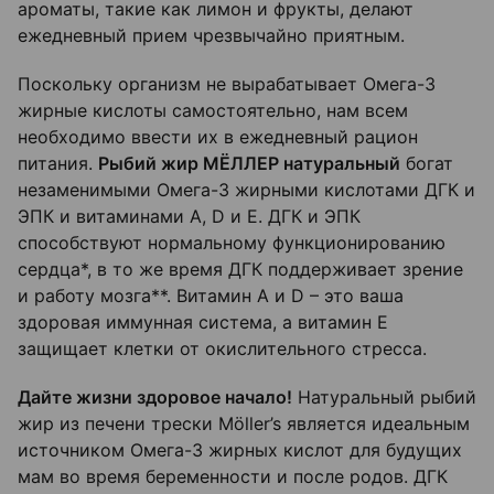
ароматы, такие как лимон и фрукты, делают
ежедневный прием чрезвычайно приятным.
Поскольку организм не вырабатывает Омега-3
жирные кислоты самостоятельно, нам всем
необходимо ввести их в ежедневный рацион
питания.
Рыбий жир МЁЛЛЕР натуральный
богат
незаменимыми Омега-3 жирными кислотами ДГК и
ЭПК и витаминами A, D и E. ДГК и ЭПК
способствуют нормальному функционированию
сердца*, в то же время ДГК поддерживает зрение
и работу мозга**. Витамин А и D – это ваша
здоровая иммунная система, а витамин Е
защищает клетки от окислительного стресса.
Дайте жизни здоровое начало!
Натуральный рыбий
жир из печени трески Möller’s является идеальным
источником Омега-3 жирных кислот для будущих
мам во время беременности и после родов. ДГК