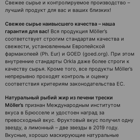
Свежее сырье и контролируемое производство –
лучший продукт для вас и ваших близких!
Свежее сырье наивысшего качества – наша
гарантия для вас!
Вся продукция Möller’s
соответствует строгим стандартам качества и
свежести, установленным Европейской
фармакопеей (Ph. Eur) и GOED (goed.org). При этом
внутренние стандарты Orkla даже более строги к
качеству сырья. Кроме того, все продукты Möller’s
непрерывно проходят контроль и оценку
соответствия критериям законодательства ЕС.
Натуральный рыбий жир из печени трески
Möller’s
признан Международным институтом
вкуса в Брюсселе и удостоен наград за
превосходный вкус. Фруктовый вкус получил одну
звезду, а лимонный – две звезды в 2019 году.
Вкусные, хорошо маскирующие натуральные