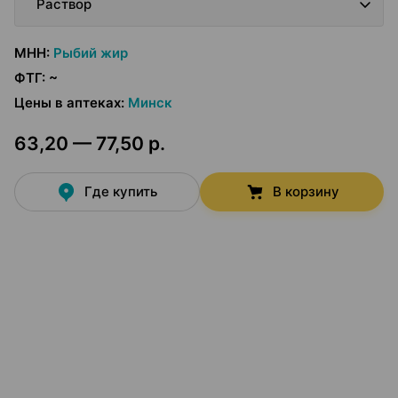
Раствор
МНН
:
Рыбий жир
ФТГ
:
~
Цены в аптеках
:
Минск
63,20 — 77,50 р.
Где купить
В корзину