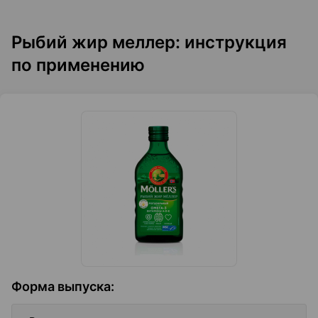
Рыбий жир меллер: инструкция
по применению
Форма выпуска
: