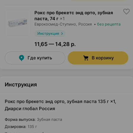
Рокс про брекетс энд орто, зубная
паста
,
74 г
×
1
Еврокосмед-Ступино
, Россия
•
без рецепта
Инструкция
11,65 — 14,28 р.
Где купить
В корзину
Инструкция
Рокс про брекетс энд орто, зубная паста 135 г ×1,
Диарси глобал Россия
Форма выпуска
:
Зубная паста
Дозировка
:
135 г