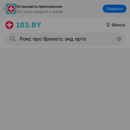
Установить приложение
Перейти
103: поиск лекарств и врачей
Минск