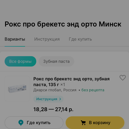
Рокс про брекетс энд орто Минск
Варианты
Инструкция
Где купить
Все формы
Зубная паста
Рокс про брекетс энд орто, зубная
паста
,
135 г
×
1
Диарси глобал
, Россия
•
без рецепта
Инструкция
18,28 — 27,14 р.
Где купить
В корзину