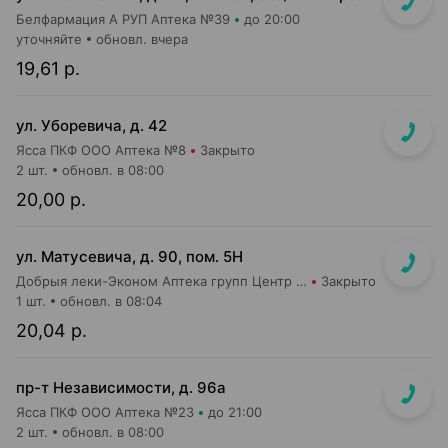
Белфармация А РУП Аптека №39
до 20:00
уточняйте
обновл. вчера
19,61 р.
ул. Уборевича, д. 42
Ясса ПКФ ООО Аптека №8
Закрыто
2 шт.
обновл. в 08:00
20,00 р.
ул. Матусевича, д. 90, пом. 5Н
Добрыя леки-Эконом Аптека групп Центр ООО Аптека №17
Закрыто
1 шт.
обновл. в 08:04
20,04 р.
пр-т Независимости, д. 96а
Ясса ПКФ ООО Аптека №23
до 21:00
2 шт.
обновл. в 08:00