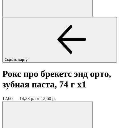
Скрыть карту
Рокс про брекетс энд орто,
зубная паста, 74 г
x1
12,60 — 14,28 р.
от 12,60 р.