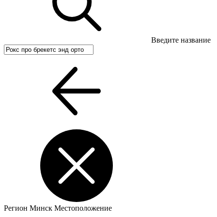
Введите название
Регион
Минск
Местоположение