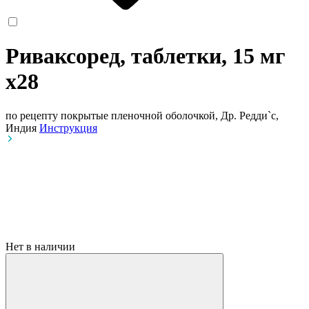
Риваксоред, таблетки, 15 мг
x28
по рецепту
покрытые пленочной оболочкой, Др. Редди`с,
Индия
Инструкция
Нет в наличии