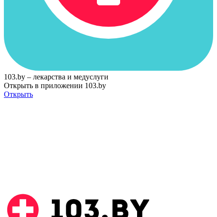
103.by – лекарства и медуслуги
Открыть в приложении 103.by
Открыть