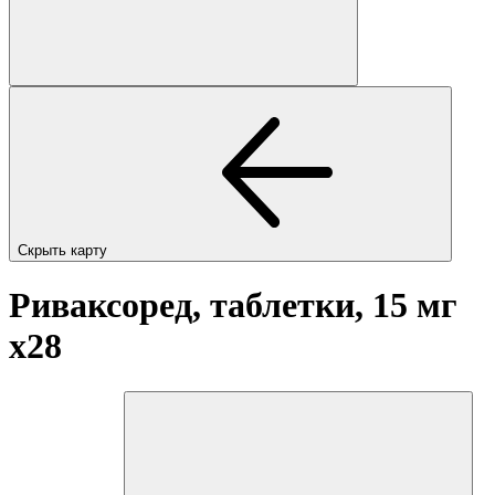
Скрыть карту
Риваксоред, таблетки, 15 мг
x28