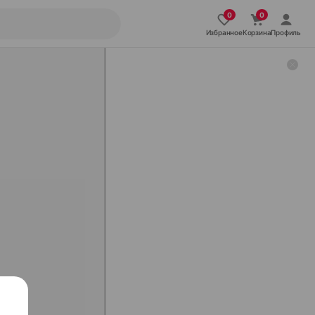
Избранное
Корзина
Профиль