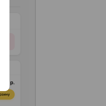
1,33 р.
орзину