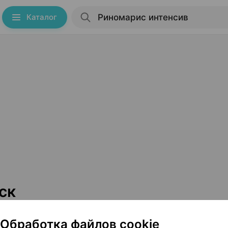
Каталог
ск
ромид
Обработка файлов cookie