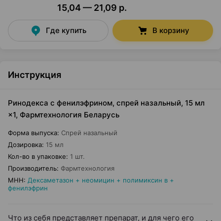
15,04 — 21,09 р.
Где купить
В корзину
Инструкция
Ринодекса с фенилэфрином, спрей назальный, 15 мл
×1, Фармтехнология Беларусь
Форма выпуска
:
Спрей назальный
Дозировка
:
15 мл
Кол-во в упаковке
:
1 шт.
Производитель
:
Фармтехнология
МНН
:
Дексаметазон + неомицин + полимиксин в +
фенилэфрин
Что из себя представляет препарат, и для чего его