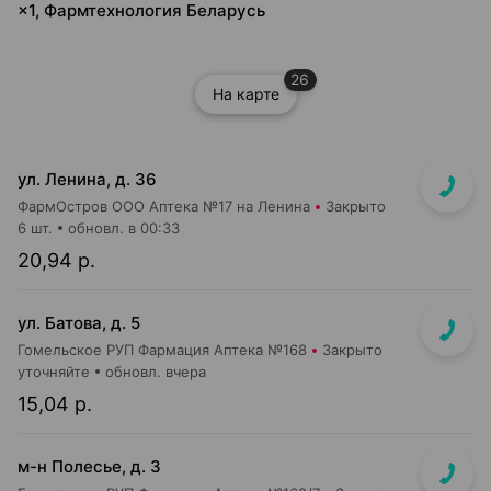
×1, Фармтехнология Беларусь
26
На карте
ул. Ленина, д. 36
ФармОстров ООО Аптека №17 на Ленина
Закрыто
6 шт.
обновл. в 00:33
20,94 р.
ул. Батова, д. 5
Гомельское РУП Фармация Аптека №168
Закрыто
уточняйте
обновл. вчера
15,04 р.
м-н Полесье, д. 3