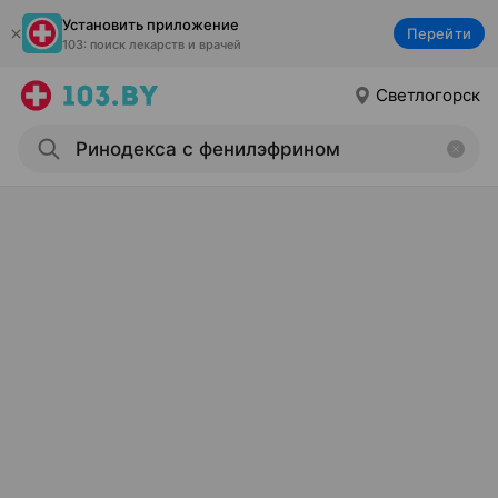
Установить приложение
Перейти
103: поиск лекарств и врачей
Светлогорск