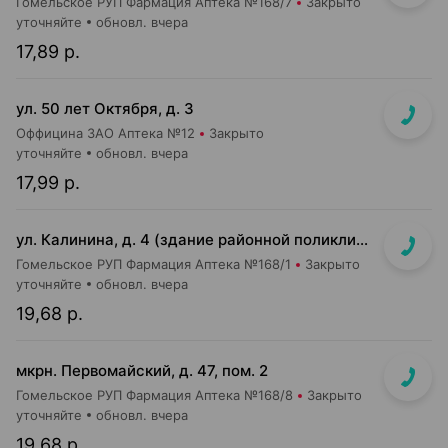
Гомельское РУП Фармация Аптека №168/7
Закрыто
уточняйте
обновл. вчера
17,89 р.
ул. 50 лет Октября, д. 3
Оффицина ЗАО Аптека №12
Закрыто
уточняйте
обновл. вчера
17,99 р.
ул. Калинина, д. 4 (здание районной поликлиники)
Гомельское РУП Фармация Аптека №168/1
Закрыто
уточняйте
обновл. вчера
19,68 р.
мкрн. Первомайский, д. 47, пом. 2
Гомельское РУП Фармация Аптека №168/8
Закрыто
уточняйте
обновл. вчера
19,68 р.