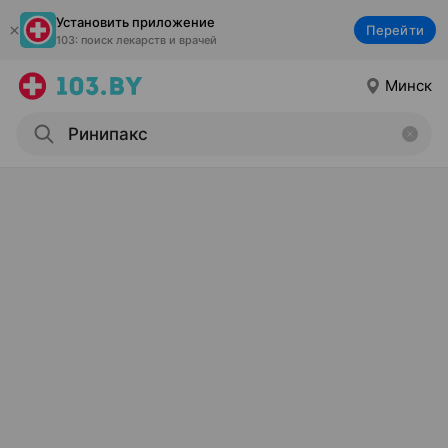
Установить приложение
Перейти
103: поиск лекарств и врачей
Минск