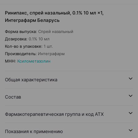
Ринипакс, спрей назальный, 0.1% 10 мл ×1,
Интеграфарм Беларусь
Форма выпуска
:
Спрей назальный
Дозировка
:
0.1% 10 мл
Кол-во в упаковке
:
1 шт.
Производитель
:
Интеграфарм
МНН
:
Ксилометазолин
Общая характеристика
Состав
Фармакотерапевтическая группа и код АТХ
Показания к применению