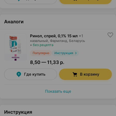
Аналоги
Ринол, спрей
,
0,1% 15 мл
×
1
назальный,
Фармлэнд
, Беларусь
•
без рецепта
Популярно
Инструкция
8,50 — 11,33 р.
Где купить
В корзину
Показать еще
Инструкция