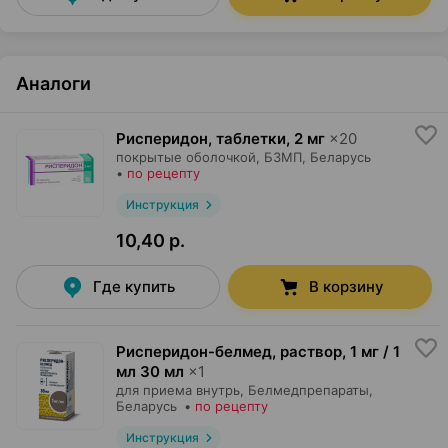
Аналоги
Рисперидон, таблетки
,
2 мг
×
20
покрытые оболочкой,
БЗМП
, Беларусь
•
по рецепту
Инструкция
10,40 р.
Где купить
В корзину
Рисперидон-белмед, раствор
,
1 мг / 1
мл 30 мл
×
1
для приема внутрь,
Белмедпрепараты
,
Беларусь
•
по рецепту
Инструкция