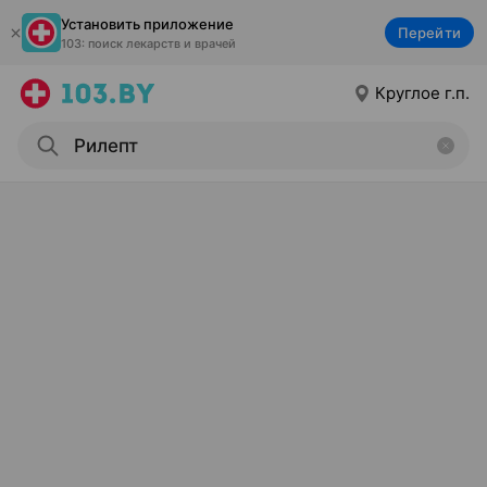
Установить приложение
Перейти
103: поиск лекарств и врачей
Круглое г.п.