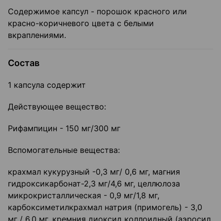
Содержимое капсул - порошок красного или
красно-коричневого цвета с белыми
вкраплениями.
Состав
1 капсула содержит
Действующее вещество:
Рифампицин - 150 мг/300 мг
Вспомогательные вещества:
крахмал кукурузный -0,3 мг/ 0,6 мг, магния
гидроксикарбонат-2,3 мг/4,6 мг, целлюлоза
микрокристаллическая - 0,9 мг/1,8 мг,
карбоксиметилкрахмал натрия (примогель) - 3,0
мг / 6,0 мг, кремния диоксид коллоидный (аэросил