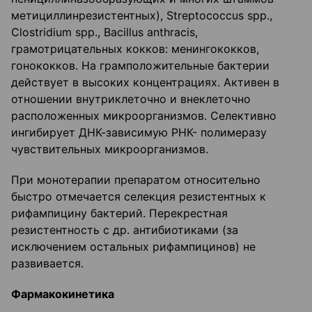
метициллинрезистентных), Streptococcus spp.,
Clostridium spp., Bacillus anthracis,
грамотрицательных кокков: менингококков,
гонококков. На грамположительные бактерии
действует в высоких концентрациях. Активен в
отношении внутриклеточно и внеклеточно
расположенных микроорганизмов. Селективно
ингибирует ДНК-зависимую РНК- полимеразу
чувствительных микроорганизмов.
При монотерапии препаратом относительно
быстро отмечается селекция резистентных к
рифампицину бактерий. Перекрестная
резистентность с др. антибиотиками (за
исключением остальных рифампицинов) не
развивается.
Фармакокинетика