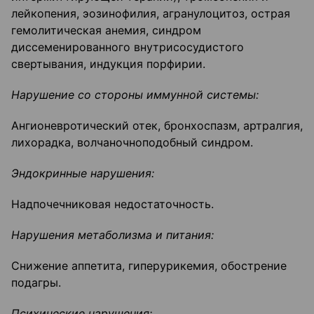
лейкопения, эозинофилия, агранулоцитоз, острая
гемолитическая анемия, синдром
диссеменированного внутрисосудистого
свертывания, индукция порфирии.
Нарушение со стороны иммунной системы:
Ангионевротический отек, бронхоспазм, артралгия,
лихорадка, волчаночноподобный синдром.
Эндокринные нарушения:
Надпочечниковая недостаточность.
Нарушения метаболизма и питания:
Снижение аппетита, гиперурикемия, обострение
подагры.
Психические нарушения: