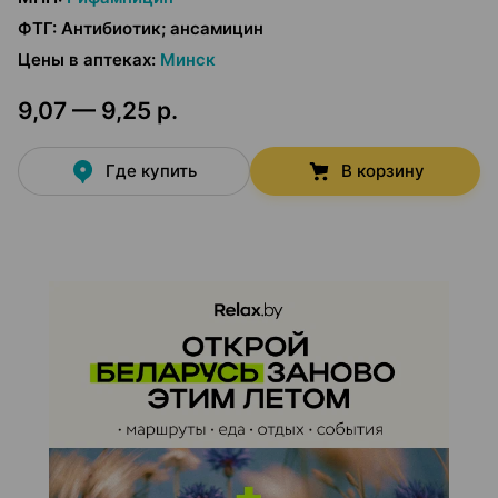
ФТГ
:
Антибиотик; ансамицин
Цены в аптеках
:
Минск
9,07 — 9,25 р.
Где купить
В корзину