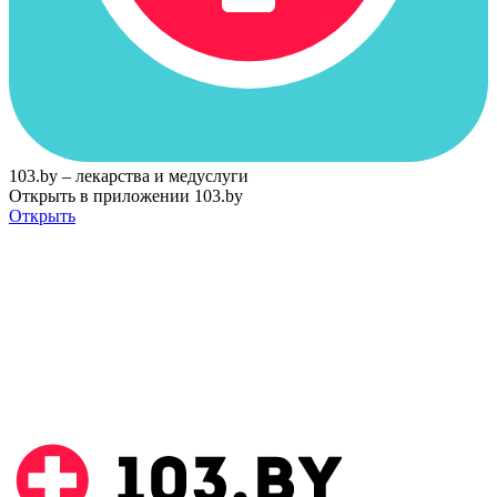
103.by – лекарства и медуслуги
Открыть в приложении 103.by
Открыть