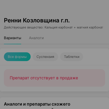
Ренни Козловщина г.п.
Действующее вещество
:
Кальция карбонат + магния карбонат
Варианты
Аналоги
Все формы
Суспензия
Таблетки
Препарат отсутствует в продаже
Аналоги и препараты схожего