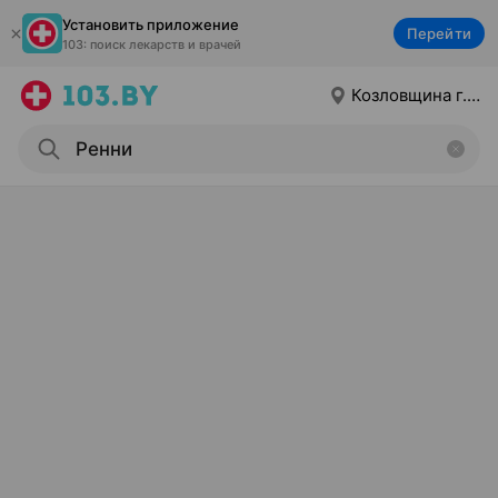
Установить приложение
Перейти
103: поиск лекарств и врачей
Козловщина г.п.