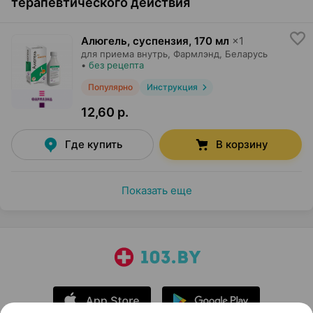
терапевтического действия
Алюгель, суспензия
,
170 мл
×
1
для приема внутрь,
Фармлэнд
, Беларусь
•
без рецепта
Популярно
Инструкция
12,60 р.
Где купить
В корзину
Показать еще