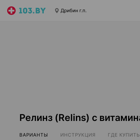
Дрибин г.п.
Релинз (Relins) с витамина
ВАРИАНТЫ
ИНСТРУКЦИЯ
ГДЕ КУПИТЬ