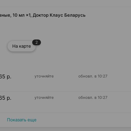
азные, 10 мл ×1, Доктор Клаус Беларусь
2
На карте
65 р.
уточняйте
обновл. в 10:27
65 р.
уточняйте
обновл. в 10:27
Показать еще