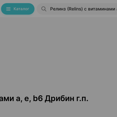
Каталог
ми a, e, b6 Дрибин г.п.