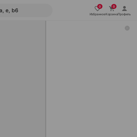
Избранное
Корзина
Профиль