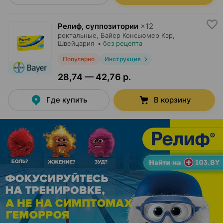
Релиф, суппозитории
×
12
ректальные,
Байер Консьюмер Кэр
,
Швейцария
•
без рецепта
Популярно
Инструкция
28,74 — 42,76 р.
Где купить
В корзину