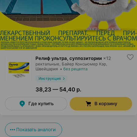
Релиф ультра, суппозитории
×
12
ректальные,
Байер Консьюмер Кэр
,
Швейцария
•
без рецепта
Инструкция
38,23 — 54,40 р.
Где купить
В корзину
Показать аналоги