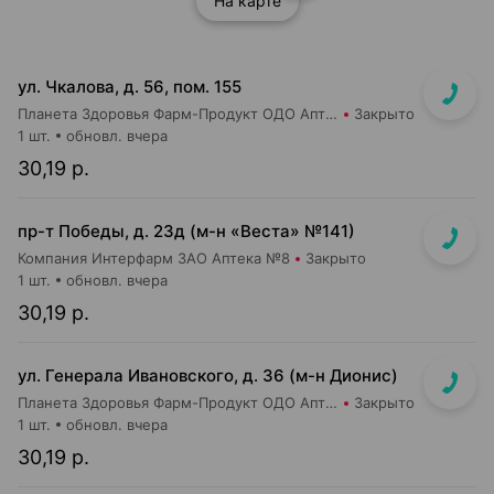
На карте
ул. Чкалова, д. 56, пом. 155
Планета Здоровья Фарм-Продукт ОДО Аптека №17
Закрыто
1 шт.
обновл. вчера
30,19 р.
пр-т Победы, д. 23д (м-н «Веста» №141)
Компания Интерфарм ЗАО Аптека №8
Закрыто
1 шт.
обновл. вчера
30,19 р.
ул. Генерала Ивановского, д. 36 (м-н Дионис)
Планета Здоровья Фарм-Продукт ОДО Аптека №25
Закрыто
1 шт.
обновл. вчера
30,19 р.