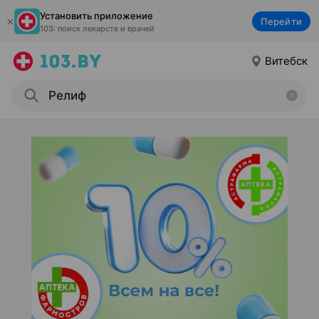
Установить приложение
Перейти
103: поиск лекарств и врачей
Витебск