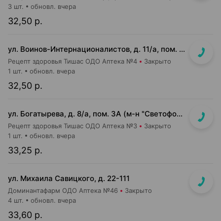
3 шт.
обновл. вчера
32,50 р.
ул. Воинов-Интернационалистов, д. 11/а, пом. 2 (м-н "Копеечка")
Рецепт здоровья Тишас ОДО Аптека №4
Закрыто
1 шт.
обновл. вчера
32,50 р.
ул. Богатырева, д. 8/а, пом. 3А (м-н "Светофор")
Рецепт здоровья Тишас ОДО Аптека №3
Закрыто
1 шт.
обновл. вчера
33,25 р.
ул. Михаила Савицкого, д. 22-111
Доминантафарм ОДО Аптека №46
Закрыто
4 шт.
обновл. вчера
33,60 р.