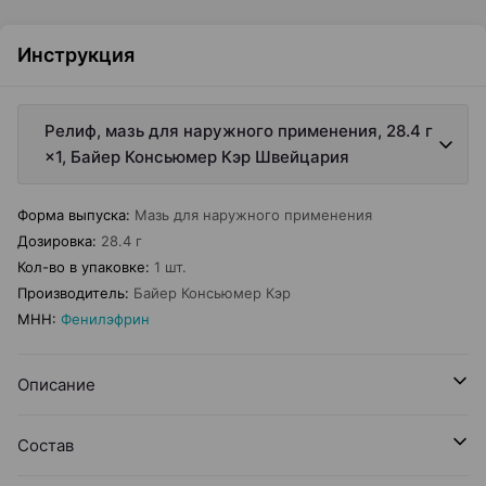
Инструкция
Релиф, мазь для наружного применения, 28.4 г
×1, Байер Консьюмер Кэр Швейцария
Форма выпуска
:
Мазь для наружного применения
Дозировка
:
28.4 г
Кол-во в упаковке
:
1 шт.
Производитель
:
Байер Консьюмер Кэр
МНН
:
Фенилэфрин
Описание
Состав