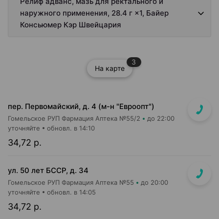
Релиф адванс, мазь для ректального и
наружного применения, 28.4 г ×1, Байер
Консьюмер Кэр Швейцария
3
На карте
пер. Первомайский, д. 4 (м-н "Евроопт")
Гомельское РУП Фармация Аптека №55/2
до 22:00
уточняйте
обновл. в 14:10
34,72 р.
ул. 50 лет БССР, д. 34
Гомельское РУП Фармация Аптека №55
до 20:00
уточняйте
обновл. в 14:05
34,72 р.