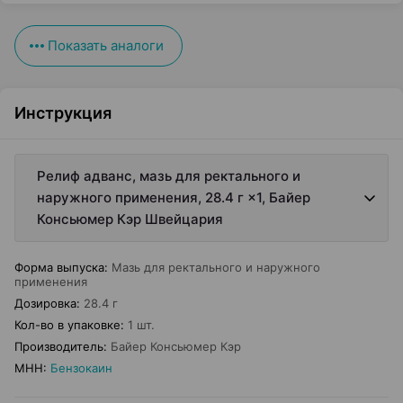
Показать аналоги
Инструкция
Релиф адванс, мазь для ректального и
наружного применения, 28.4 г ×1, Байер
Консьюмер Кэр Швейцария
Форма выпуска
:
Мазь для ректального и наружного
применения
Дозировка
:
28.4 г
Кол-во в упаковке
:
1 шт.
Производитель
:
Байер Консьюмер Кэр
МНН
:
Бензокаин