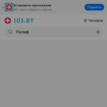
Установить приложение
Перейти
103: поиск лекарств и врачей
Чечерск