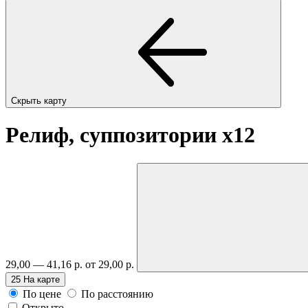
Скрыть карту
Релиф, суппозитории
x12
29,00 — 41,16 р.
от 29,00 р.
25
На карте
По цене
По расстоянию
Открыто