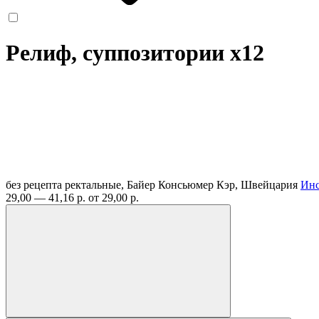
Релиф, суппозитории
x12
без рецепта
ректальные, Байер Консьюмер Кэр, Швейцария
Инс
29,00 — 41,16 р.
от 29,00 р.