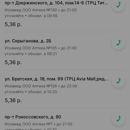
пр-т Дзержинского, д. 104, пом.14-6 (ТРЦ Титан)
Искамед ООО Аптека №130
до 21:00
уточняйте
обновл. в 09:56
5,36 р.
ул. Скрыганова, д. 2Б
Искамед ООО Аптека №105
до 21:00
уточняйте
обновл. в 09:21
5,36 р.
ул. Братская, д. 18, пом. 99 (ТРЦ Avia Mall,рядом с гипермаркетом Green)
Искамед ООО Аптека №126
до 22:00
уточняйте
обновл. в 10:20
5,36 р.
пр-т Рокоссовского, д. 80
Искамед ООО Аптека №7
до 21:00
уточняйте
обновл. в 10:37