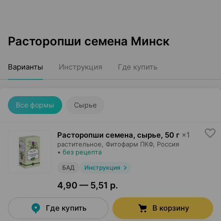
Расторопши семена Минск
Варианты
Инструкция
Где купить
Все формы
Сырье
Расторопши семена, сырье
,
50 г
×
1
растительное,
Фитофарм ПКФ
, Россия
•
без рецепта
БАД
Инструкция
4,90 — 5,51 р.
Где купить
В корзину