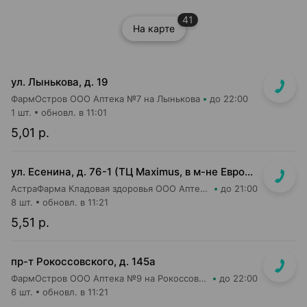
41
На карте
ул. Лынькова, д. 19
ФармОстров ООО Аптека №7 на Лынькова
до 22:00
1 шт.
обновл. в 11:01
5,01 р.
ул. Есенина, д. 76-1 (ТЦ Maximus, в м-не Евроопт Super)
АстраФарма Кладовая здоровья ООО Аптека №9
до 21:00
8 шт.
обновл. в 11:21
5,51 р.
пр-т Рокоссовского, д. 145а
ФармОстров ООО Аптека №9 на Рокоссовского
до 22:00
6 шт.
обновл. в 11:21