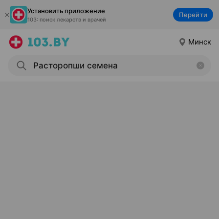
Установить приложение
Перейти
103: поиск лекарств и врачей
Минск