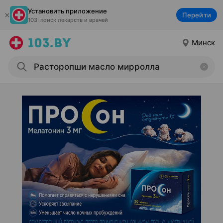
Установить приложение
Перейти
103: поиск лекарств и врачей
Минск