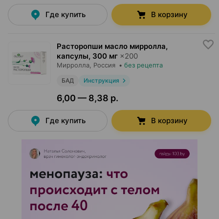
Где купить
В корзину
Расторопши масло мирролла,
капсулы
,
300 мг
×
200
Мирролла
, Россия
•
без рецепта
БАД
Инструкция
6,00 — 8,38 р.
Где купить
В корзину