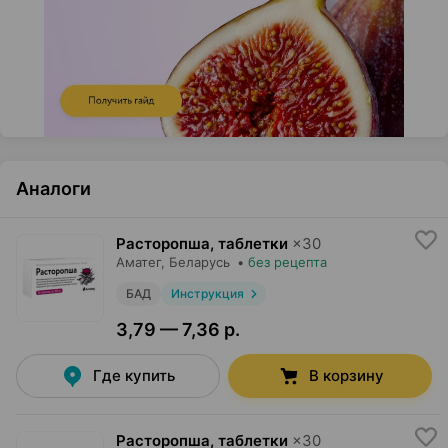
Аналоги
Расторопша, таблетки
×
30
Аматег
, Беларусь
•
без рецепта
БАД
Инструкция
3,79 — 7,36 р.
Где купить
В корзину
Расторопша, таблетки
×
30