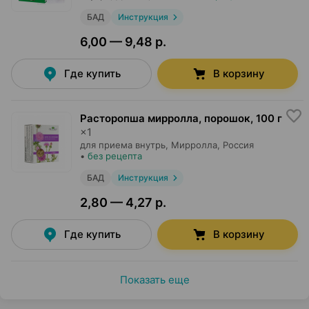
БАД
Инструкция
6,00 — 9,48 р.
Где купить
В корзину
Расторопша мирролла, порошок
,
100 г
×
1
для приема внутрь,
Мирролла
, Россия
•
без рецепта
БАД
Инструкция
2,80 — 4,27 р.
Где купить
В корзину
Показать еще