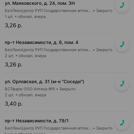
ул. Маяковского, д. 24, пом. 3Н
БелЛекоЦентр РУП Государственная аптека №2
Закрыто
1 шт.
обновл. вчера
3,26 р.
пр-т Независимости, д. 6, пом. 4
БелЛекоЦентр РУП Государственная аптека №1
Закрыто
2 шт.
обновл. вчера
3,26 р.
ул. Орловская, д. 31 (м-н "Соседи")
БСТфарм ООО Аптека №5
Закрыто
2 шт.
обновл. вчера
3,40 р.
пр-т Независимости, д. 79/1
БелЛекоЦентр РУП Государственная аптека №24
Закрыто