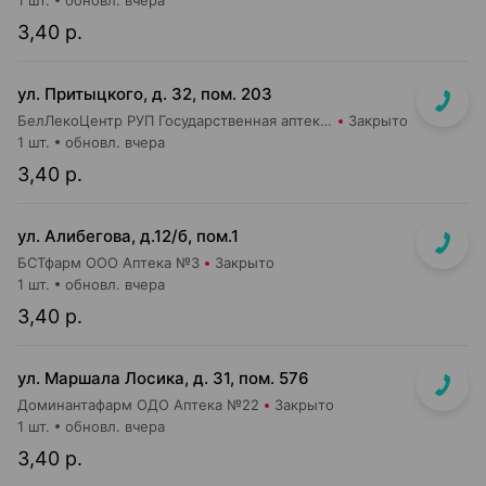
1 шт.
обновл. вчера
3,40 р.
ул. Притыцкого, д. 32, пом. 203
БелЛекоЦентр РУП Государственная аптека №40
Закрыто
1 шт.
обновл. вчера
3,40 р.
ул. Алибегова, д.12/б, пом.1
БСТфарм ООО Аптека №3
Закрыто
1 шт.
обновл. вчера
3,40 р.
ул. Маршала Лосика, д. 31, пом. 576
Доминантафарм ОДО Аптека №22
Закрыто
1 шт.
обновл. вчера
3,40 р.