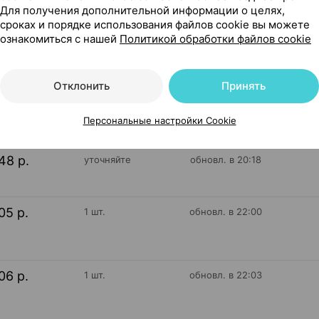
Для получения дополнительной информации о целях,
Эвалар Россия
сроках и порядке использования файлов cookie вы можете
ознакомиться с нашей
Политикой обработки файлов cookie
19
Отклонить
Принять
На карте
Персональные настройки Cookie
48 р.
уточняйте
обновл. в 20:18
05 р.
1 шт.
обновл. в 22:00
06 р.
1 шт.
обновл. в 22:03