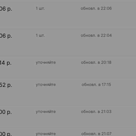
06 р.
1 шт.
обновл. в 22:06
06 р.
1 шт.
обновл. в 22:04
14 р.
уточняйте
обновл. в 20:18
52 р.
уточняйте
обновл. в 17:15
00 р.
уточняйте
обновл. в 21:03
00 р.
уточняйте
обновл. в 21:07