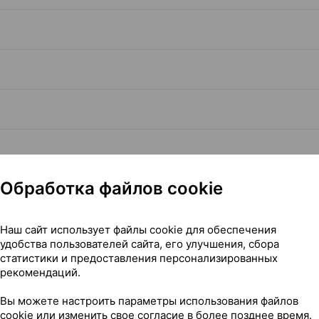
Обработка файлов cookie
Читать полностью
Наш сайт использует файлы cookie для обеспечения
удобства пользователей сайта, его улучшения, сбора
статистики и предоставления персонализированных
рекомендаций.
Вы можете настроить параметры использования файлов
cookie или изменить свое согласие в более позднее время.