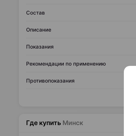
Состав
Описание
Показания
Рекомендации по применению
Противопоказания
Где купить
Минск