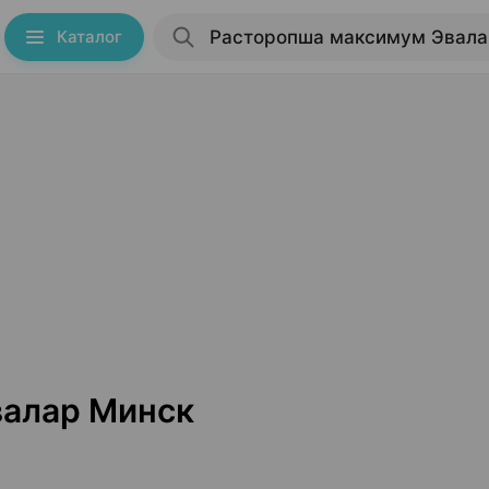
Каталог
валар Минск