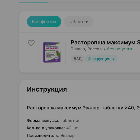
Все формы
Таблетки
Расторопша максимум Э
Эвалар
, Россия
•
без рецепта
БАД
Инструкция
Инструкция
Расторопша максимум Эвалар, таблетки ×40, 
Форма выпуска
:
Таблетки
Кол-во в упаковке
:
40 шт.
Производитель
:
Эвалар