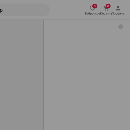
Избранное
Корзина
Профиль