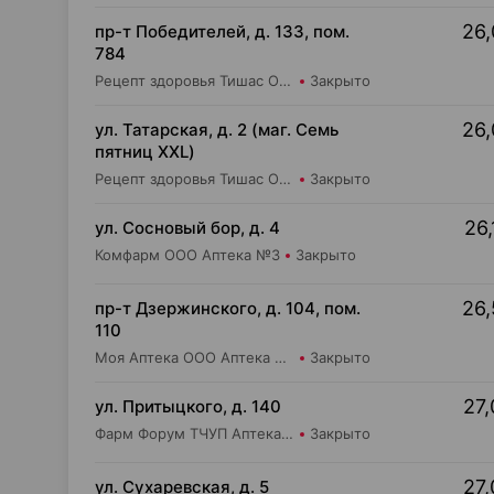
26,
пр-т Победителей, д. 133, пом.
784
Рецепт здоровья Тишас ОДО Аптека №22
Закрыто
26,
ул. Татарская, д. 2 (маг. Семь
пятниц XXL)
Рецепт здоровья Тишас ОДО Аптека №35
Закрыто
26,
ул. Сосновый бор, д. 4
Комфарм ООО Аптека №3
Закрыто
26,
пр-т Дзержинского, д. 104, пом.
110
Моя Аптека ООО Аптека №48
Закрыто
27,
ул. Притыцкого, д. 140
Фарм Форум ТЧУП Аптека №2
Закрыто
27,
ул. Сухаревская, д. 5