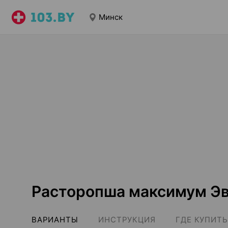
Минск
Расторопша максимум Э
ВАРИАНТЫ
ИНСТРУКЦИЯ
ГДЕ КУПИТЬ