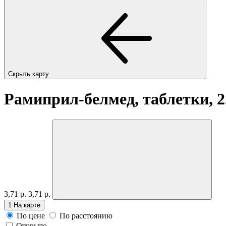
Скрыть карту
Рамиприл-белмед, таблетки, 2
3,71 р.
3,71 р.
1
На карте
По цене
По расстоянию
Открыто