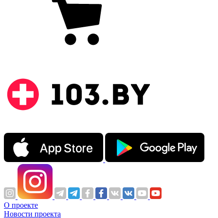
О проекте
Новости проекта