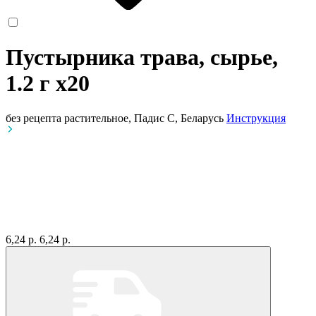
Пустырника трава, сырье,
1.2 г
x20
без рецепта
растительное, Падис С, Беларусь
Инструкция
6,24 р.
6,24 р.