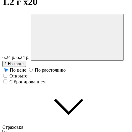
1.2 г
x20
6,24 р.
6,24 р.
1
На карте
По цене
По расстоянию
Открыто
С бронированием
Страховка