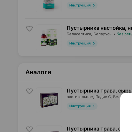
Инструкция
Пустырника настойка, н
Беласептика
, Беларусь
•
без рец
Инструкция
Аналоги
Пустырника трава, сырь
растительное,
Падис С
, Беларусь
Инструкция
Пустырника трава, сырь