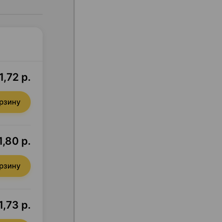
1,72 р.
орзину
1,80 р.
орзину
1,73 р.