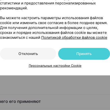
•
без рецепта
статистики и предоставления персонализированных
рекомендаций.
Где купить
В к
Вы можете настроить параметры использования файлов
cookie или изменить свое согласие в более позднее время.
Для получения дополнительной информации о целях,
сроках и порядке использования файлов cookie вы можете
ознакомиться с нашей
Политикой обработки файлов cookie
Белмедпрепараты Беларусь
Отклонить
Принять
Персональные настройки Cookie
чего его применяют