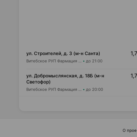
1,
ул. Строителей, д. 3 (м-н Санта)
Витебское РУП Фармация Аптека №405
до 21:00
1,
ул. Добромыслянская, д. 18Б (м-н
Светофор)
Витебское РУП Фармация Аптека №403
до 20:00
О прое