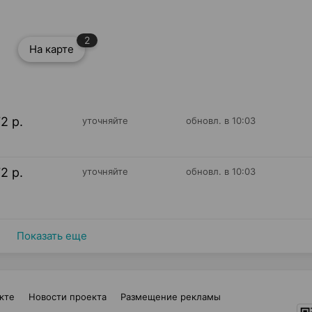
2
На карте
72 р.
уточняйте
обновл. в 10:03
72 р.
уточняйте
обновл. в 10:03
Показать еще
кте
Новости проекта
Размещение рекламы