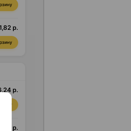
орзину
1,82 р.
орзину
,24 р.
орзину
5,45 р.