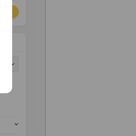
орзину