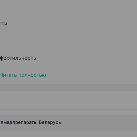
сти
 фертильность
Читать полностью
Белмедпрепараты Беларусь