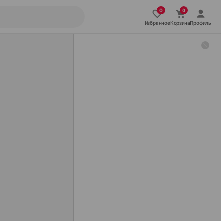
Избранное
Корзина
Профиль