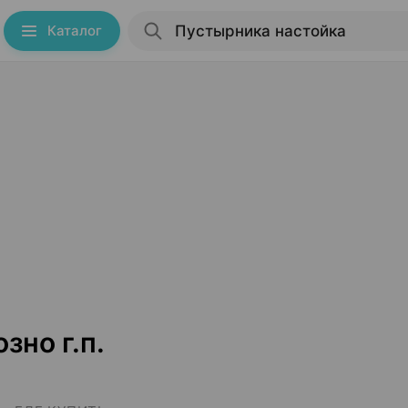
Каталог
зно г.п.