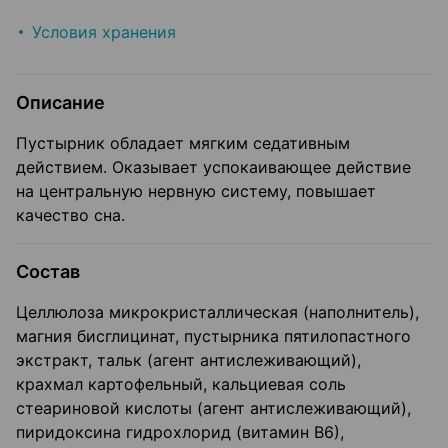
Условия хранения
Описание
Пустырник обладает мягким седативным
действием. Оказывает успокаивающее действие
на центральную нервную систему, повышает
качество сна.
Состав
Целлюлоза микрокристаллическая (наполнитель),
магния бисглицинат, пустырника пятилопастного
экстракт, тальк (агент антислеживающий),
крахмал картофельный, кальциевая соль
стеариновой кислоты (агент антислеживающий),
пиридоксина гидрохлорид (витамин В6),