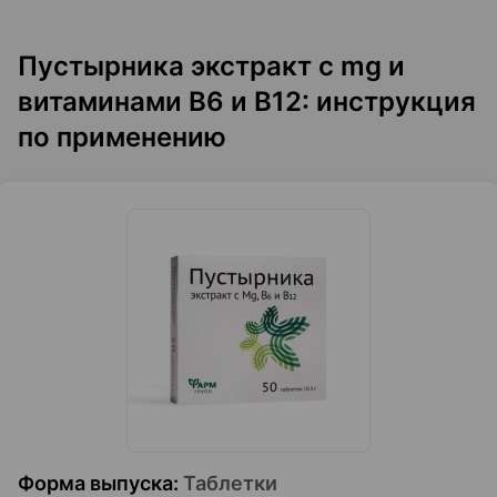
Пустырника экстракт с mg и
витаминами В6 и В12: инструкция
по применению
Форма выпуска
:
Таблетки