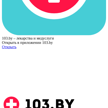
103.by – лекарства и медуслуги
Открыть в приложении 103.by
Открыть