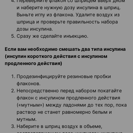
Переверните флакон со шприцем вверх дном
и наберите нужную дозу инсулина в шприц.
Выньте иглу из флакона. Удалите воздух из
шприца и проверьте правильность набора
дозы инсулина.
Сразу же сделайте инъекцию.
Если вам необходимо смешать два типа инсулина
(инсулин короткого действия с инсулином
продленного действия)
Продезинфицируйте резиновые пробки
флаконов.
Непосредственно перед набором покатайте
флакон с инсулином продленного действия
(«мутным») между ладонями до тех пор, пока
раствор не станет равномерно белым и
мутным.
Наберите в шприц воздух в объеме,