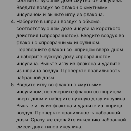
соответствующем дозе «мутного» инсулина.
Введите воздух во флакон с «мутным»
инсулином и выньте иглу из флакона.
Наберите в шприц воздух в объеме,
соответствующем дозе инсулина короткого
действия («прозрачного»). Введите воздух во
флакон с «прозрачным» инсулином.
Переверните флакон со шприцем вверх дном
и наберите нужную дозу «прозрачного»
инсулина. Выньте иглу из флакона и удалите
из шприца воздух. Проверьте правильность
набранной дозы.
Введите иглу во флакон с «мутным»
инсулином, переверните флакон со шприцем
вверх дном и наберите нужную дозу инсулина.
Выньте иглу из флакона и удалите из шприца
воздух. Проверьте правильность набранной
дозы. Сразу же сделайте инъекцию набранной
смеси двух типов инсулина.