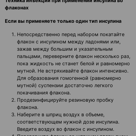
Техника инъекции при применении инсулина во
флаконах
Если вы применяете только один тип инсулина
Непосредственно перед набором покатайте
флакон с инсулином между ладонями или,
зажав между большим и указательным
пальцами, переверните флакон несколько раз,
пока жидкость не станет белой и равномерно
мутной. Не встряхивайте флакон интенсивно.
Для образования гомогенной (равномерно
мутной) суспензии достаточно легкого
покачивания флакона.
Продезинфицируйте резиновую пробку
флакона.
Наберите в шприц воздух в объеме,
соответствующем нужной дозе инсулина.
Введите воздух во флакон с инсулином.