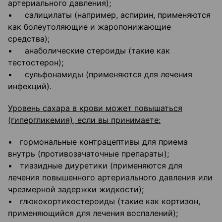
артериального давления);
• салицилаты (например, аспирин, применяются
как болеутоляющие и жаропонижающие
средства);
• анаболические стероиды (такие как
тестостерон);
• сульфонамиды (применяются для лечения
инфекций).
Уровень сахара в крови может повышаться
(гипергликемия), если вы принимаете:
• гормональные контрацептивы для приема
внутрь (противозачаточные препараты);
• тиазидные диуретики (применяются для
лечения повышенного артериального давления или
чрезмерной задержки жидкости);
• глюкокортикостероиды (такие как кортизон,
применяющийся для лечения воспалений);