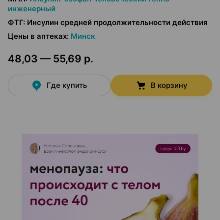
инженерный
ФТГ
:
Инсулин средней продолжительности действия
Цены в аптеках
:
Минск
48,03 — 55,69 р.
Где купить
В корзину