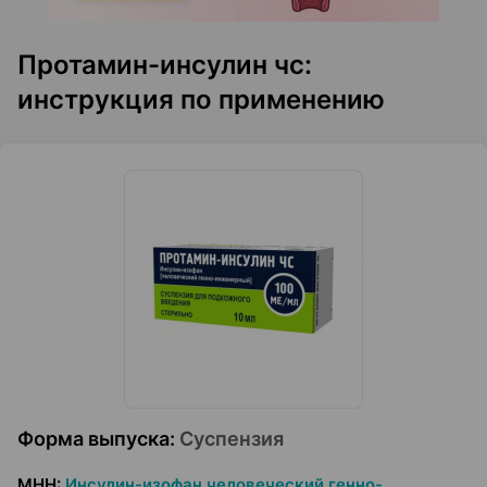
Протамин-инсулин чс:
инструкция по применению
Форма выпуска
:
Суспензия
МНН
:
Инсулин-изофан человеческий генно-