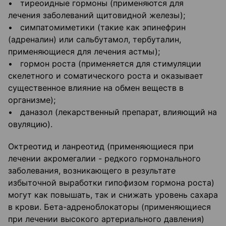
• тиреоидные гормоны (применяются для
лечения заболеваний щитовидной железы);
• симпатомиметики (такие как эпинефрин
(адреналин) или сальбутамол, тербуталин,
применяющиеся для лечения астмы);
• гормон роста (применяется для стимуляции
скелетного и соматического роста и оказывает
существенное влияние на обмен веществ в
организме);
• даназол (лекарственный препарат, влияющий на
овуляцию).
Октреотид и ланреотид (применяющиеся при
лечении акромегалии - редкого гормонального
заболевания, возникающего в результате
избыточной выработки гипофизом гормона роста)
могут как повышать, так и снижать уровень сахара
в крови. Бета-адреноблокаторы (применяющиеся
при лечении высокого артериального давления)