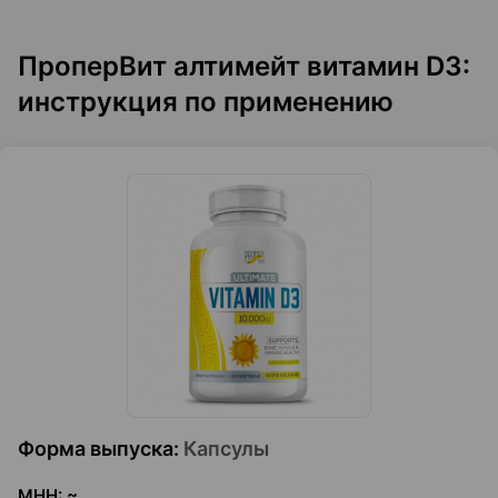
ПроперВит алтимейт витамин D3:
инструкция по применению
Форма выпуска
:
Капсулы
МНН
:
~