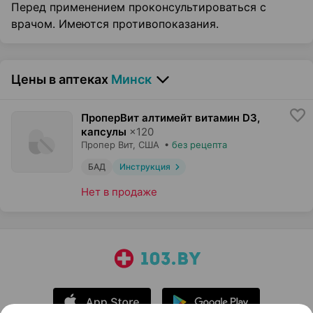
Перед применением проконсультироваться с
врачом. Имеются противопоказания.
Цены в аптеках
Минск
ПроперВит алтимейт витамин D3,
капсулы
×
120
Пропер Вит
, США
•
без рецепта
БАД
Инструкция
Нет в продаже