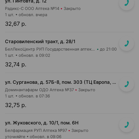
ул. Гинтовта, д. 12
Радикс-С ООО Аптека №14
Закрыто
1 шт.
обновл. вчера
32,67 р.
Старовиленский тракт, д. 28/1
БелЛекоЦентр РУП Государственная аптека №22
до 21:00
1 шт.
обновл. в 09:02
32,74 р.
ул. Сурганова, д. 57Б-8, пом. 303 (ТЦ Европа, 3 этаж)
Доминантафарм ОДО Аптека №37
Закрыто
1 шт.
обновл. в 07:36
32,75 р.
ул. Жуковского, д. 10/1, пом. 6Н
Белфармация РУП Аптека №97
Закрыто
уточняйте
обновл. в 09:06