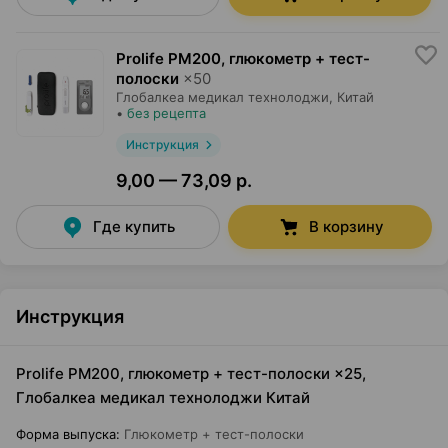
Prolife PM200, глюкометр + тест-
полоски
×
50
Глобалкеа медикал технолоджи
, Китай
•
без рецепта
Инструкция
9,00 — 73,09 р.
Где купить
В корзину
Инструкция
Prolife PM200, глюкометр + тест-полоски ×25,
Глобалкеа медикал технолоджи Китай
Форма выпуска
:
Глюкометр + тест-полоски