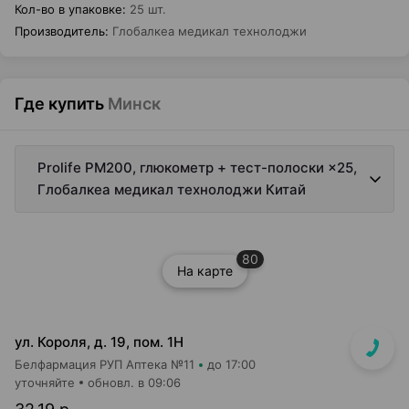
Кол-во в упаковке
:
25 шт.
Производитель
:
Глобалкеа медикал технолоджи
Где купить
Минск
Prolife PM200, глюкометр + тест-полоски ×25,
Глобалкеа медикал технолоджи Китай
80
На карте
ул. Короля, д. 19, пом. 1Н
Белфармация РУП Аптека №11
до 17:00
уточняйте
обновл. в 09:06