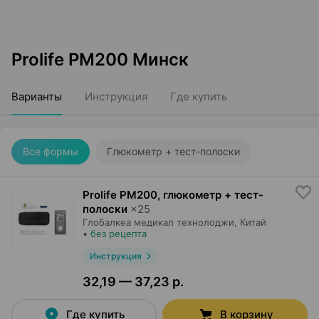
Prolife PM200 Минск
Варианты
Инструкция
Где купить
Все формы
Глюкометр + тест-полоски
Prolife PM200, глюкометр + тест-
полоски
×
25
Глобалкеа медикал технолоджи
, Китай
•
без рецепта
Инструкция
32,19 — 37,23 р.
Где купить
В корзину