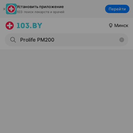
Установить приложение
Перейти
103: поиск лекарств и врачей
Минск