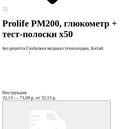
Prolife PM200, глюкометр +
тест-полоски
x50
без рецепта
Глобалкеа медикал технолоджи, Китай
Инструкция
32,13 — 73,09 р.
от 32,13 р.