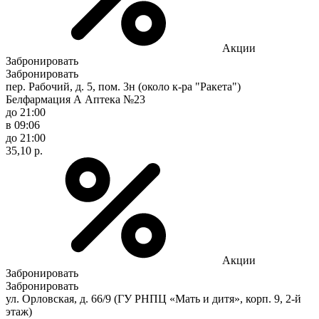
Акции
Забронировать
Забронировать
пер. Рабочий, д. 5, пом. 3н (около к-ра "Ракета")
Белфармация А Аптека №23
до 21:00
в 09:06
до 21:00
35,10 р.
Акции
Забронировать
Забронировать
ул. Орловская, д. 66/9 (ГУ РНПЦ «Мать и дитя», корп. 9, 2-й
этаж)