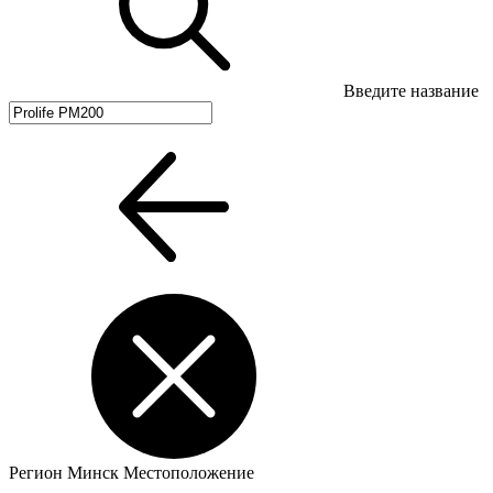
Введите название
Регион
Минск
Местоположение