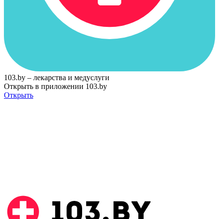
103.by – лекарства и медуслуги
Открыть в приложении 103.by
Открыть