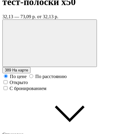
тест-полоски
x50
32,13 — 73,09 р.
от 32,13 р.
389
На карте
По цене
По расстоянию
Открыто
С бронированием