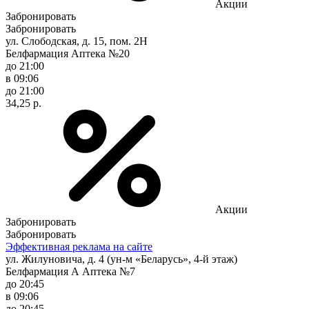
Акции
Забронировать
Забронировать
ул. Слободская, д. 15, пом. 2Н
Белфармация Аптека №20
до 21:00
в 09:06
до 21:00
34,25 р.
Акции
Забронировать
Забронировать
Эффективная реклама на сайте
ул. Жилуновича, д. 4 (ун-м «Беларусь», 4-й этаж)
Белфармация А Аптека №7
до 20:45
в 09:06
до 20:45