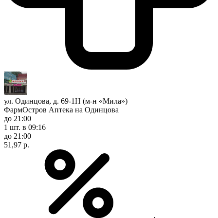
ул. Одинцова, д. 69-1Н (м-н «Мила»)
ФармОстров Аптека на Одинцова
до 21:00
1 шт.
в 09:16
до 21:00
51,97 р.