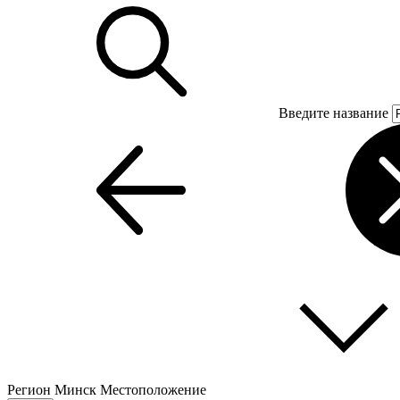
Введите название
Регион
Минск
Местоположение