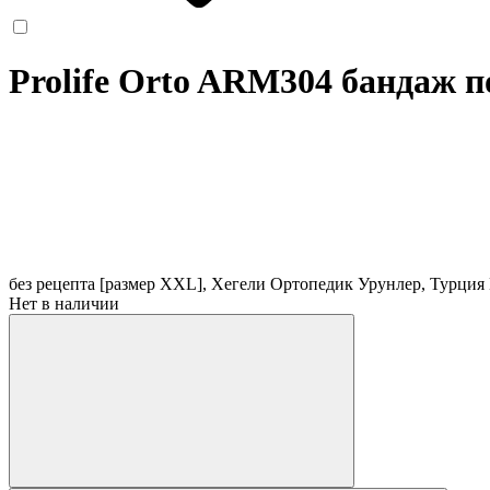
Prolife Orto ARM304 бандаж
без рецепта
[размер XXL], Хегели Ортопедик Урунлер, Турция
Нет в наличии