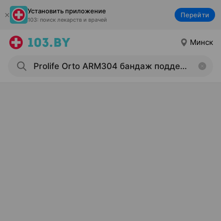
Установить приложение
Перейти
103: поиск лекарств и врачей
Минск