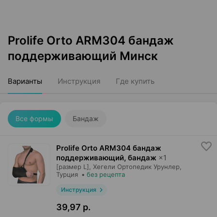
Prolife Orto ARM304 бандаж
поддерживающий Минск
Варианты
Инструкция
Где купить
Все формы
Бандаж
Prolife Orto ARM304 бандаж
поддерживающий, бандаж
×
1
[размер L],
Хегели Ортопедик Урунлер
,
Турция
•
без рецепта
Инструкция
39,97 р.