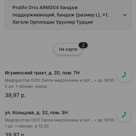
Prolife Orto ARM304 бандаж
поддерживающий, бандаж [размер L], ×1,
Хегели Ортопедик Урунлер Турция
2
На карте
Игуменский тракт, д. 20, пом. 7Н
Медпростор ООО Салон медтехники и ортопедии №4
до 18:00
2 шт.
обновл. вчера
39,97 р.
ул. Кольцова, д. 32, пом. 3Н
Медпростор ООО Салон медтехники и ортопедии №5
до 19:00
1 шт.
обновл. в 12:20
39,97 р.