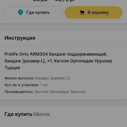
Где купить
В корзину
Инструкция
Prolife Orto ARM304 бандаж поддерживающий,
бандаж [размер L], ×1, Хегели Ортопедик Урунлер
Турция
Форма выпуска
:
Бандаж [размер L]
Кол-во в упаковке
:
1 шт.
Производитель
:
Хегели Ортопедик Урунлер
Где купить
Минск