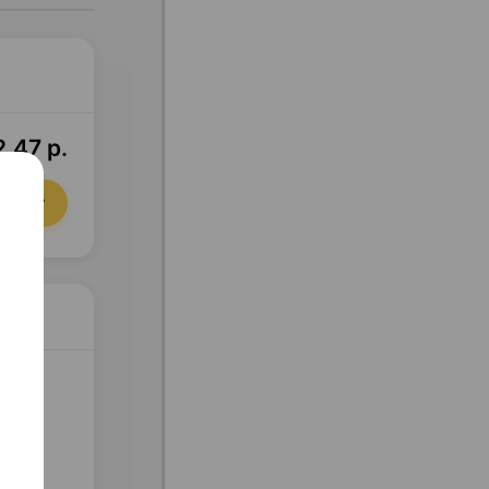
2,47 р.
орзину