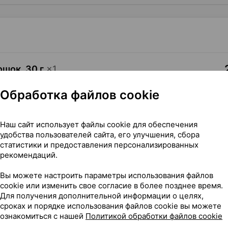
ошок
,
30 г
×
1
медпрепараты
, Беларусь
Обработка файлов cookie
Где купить
В к
Наш сайт использует файлы cookie для обеспечения
удобства пользователей сайта, его улучшения, сбора
статистики и предоставления персонализированных
рекомендаций.
Вы можете настроить параметры использования файлов
менения, 30 г ×1, Белмедпрепараты Беларусь
cookie или изменить свое согласие в более позднее время.
Для получения дополнительной информации о целях,
сроках и порядке использования файлов cookie вы можете
ознакомиться с нашей
Политикой обработки файлов cookie