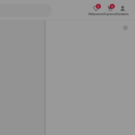
Избранное
Корзина
Профиль