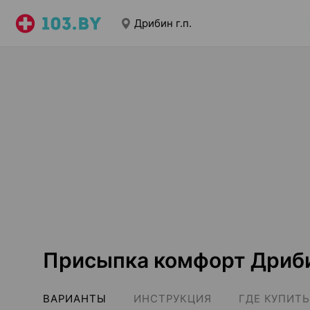
Дрибин г.п.
Присыпка комфорт Дрибин
ВАРИАНТЫ
ИНСТРУКЦИЯ
ГДЕ КУПИТЬ