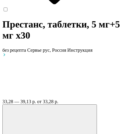
Престанс, таблетки, 5 мг+5
мг
x30
без рецепта
Сервье рус, Россия
Инструкция
33,28 — 39,13 р.
от 33,28 р.