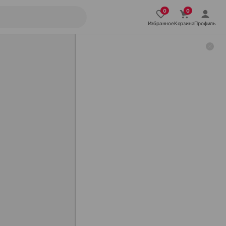
Избранное
Корзина
Профиль