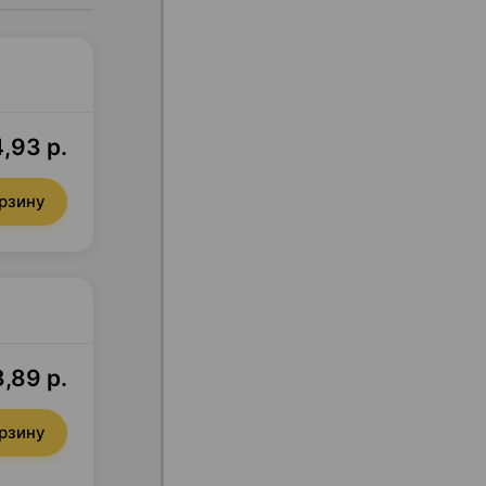
,93 р.
орзину
,89 р.
орзину