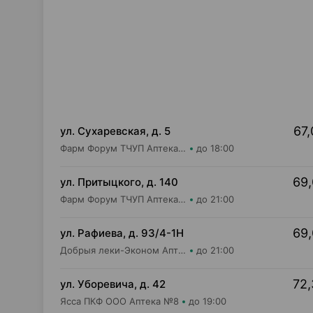
67,
ул. Сухаревская, д. 5
Фарм Форум ТЧУП Аптека №4
до 18:00
69,
ул. Притыцкого, д. 140
Фарм Форум ТЧУП Аптека №2
до 21:00
69,
ул. Рафиева, д. 93/4-1Н
Добрыя леки-Эконом Аптека групп Центр ООО Аптека №1
до 21:00
72,
ул. Уборевича, д. 42
Ясса ПКФ ООО Аптека №8
до 19:00