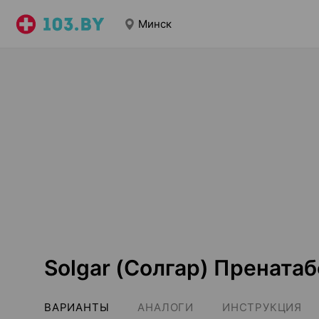
Минск
Solgar (Солгар) Прената
ВАРИАНТЫ
АНАЛОГИ
ИНСТРУКЦИЯ