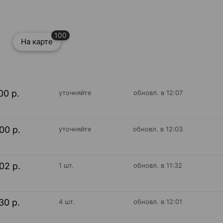
100
На карте
00 р.
уточняйте
обновл. в 12:07
00 р.
уточняйте
обновл. в 12:03
02 р.
1 шт.
обновл. в 11:32
30 р.
4 шт.
обновл. в 12:01