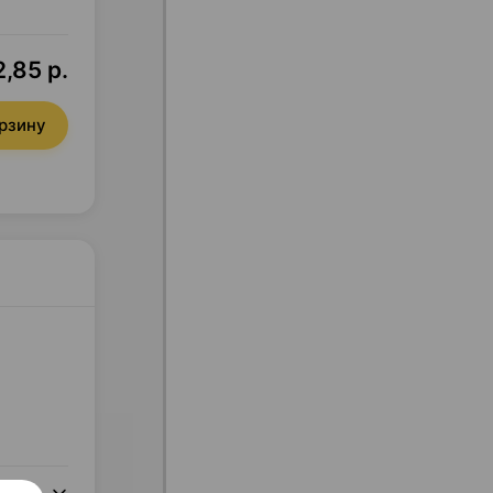
,85 р.
орзину