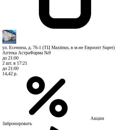
ул. Есенина, д. 76-1 (ТЦ Maximus, в м-не Евроопт Super)
Аптека АстраФарма №9
до 21:00
2 шт.
в 17:21
до 21:00
14,42 р.
Акции
Забронировать