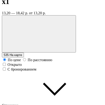
x1
13,20 — 18,42 р.
от 13,20 р.
535
На карте
По цене
По расстоянию
Открыто
С бронированием