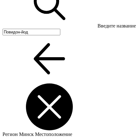
Введите название
Регион
Минск
Местоположение