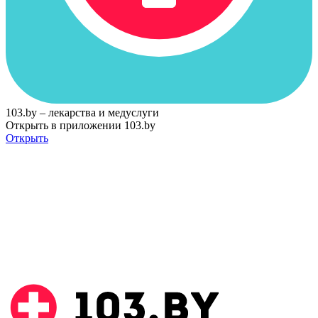
103.by – лекарства и медуслуги
Открыть в приложении 103.by
Открыть