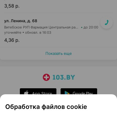
3,58 р.
ул. Ленина, д. 68
Витебское РУП Фармация Центральная районная аптека №16
до 20:00
уточняйте
обновл. в 16:03
4,36 р.
Показать еще
Обработка файлов cookie