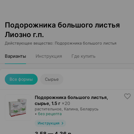
Подорожника большого листья
Лиозно г.п.
Действующее вещество
:
Подорожника большого листья
Варианты
Инструкция
Где купить
Все формы
Сырье
Подорожника большого листья,
сырье
,
1.5 г
×
20
растительное,
Калина
, Беларусь
•
без рецепта
Инструкция
3,58 — 4,36 р.