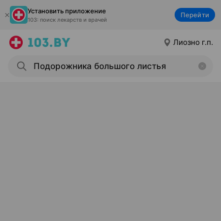
Установить приложение
Перейти
103: поиск лекарств и врачей
Лиозно г.п.