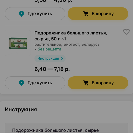
Где купить
В корзину
Подорожника большого листья,
сырье
,
50 г
×
1
растительное,
Биотест
, Беларусь
•
без рецепта
Инструкция
6,40 — 7,18 р.
Где купить
В корзину
Инструкция
Подорожника большого листья, сырье