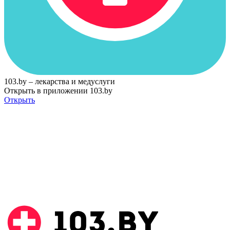
103.by – лекарства и медуслуги
Открыть в приложении 103.by
Открыть