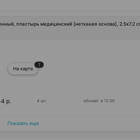
ный, пластырь медицинский [нетканая основа], 2.5х7.2 с
1
На карте
44 р.
4 шт.
обновл. в 12:00
Показать еще