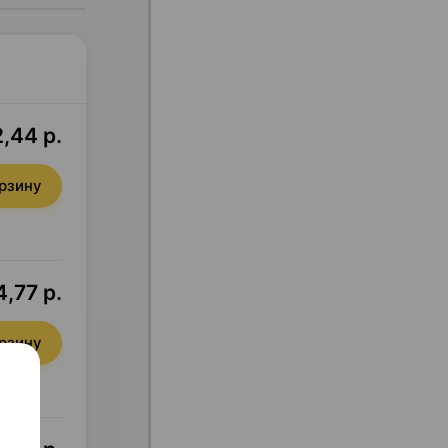
2,44 р.
орзину
4,77 р.
орзину