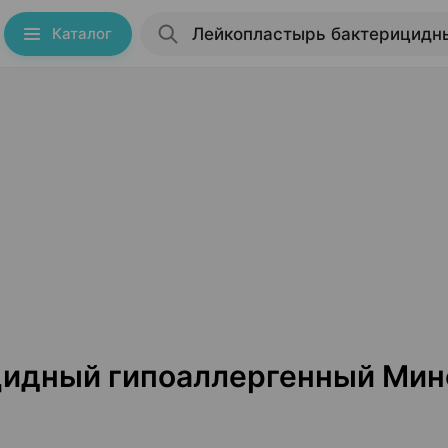
Каталог
цидный гипоаллергенный Мин