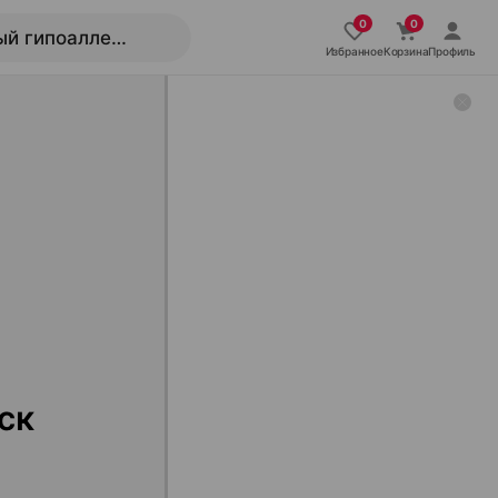
Избранное
Корзина
Профиль
ск