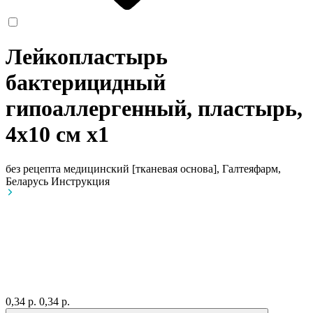
Лейкопластырь
бактерицидный
гипоаллергенный, пластырь,
4х10 см
x1
без рецепта
медицинский [тканевая основа], Галтеяфарм,
Беларусь
Инструкция
0,34 р.
0,34 р.