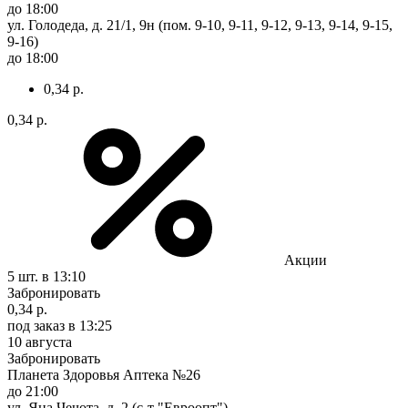
до 18:00
ул. Голодеда, д. 21/1, 9н (пом. 9-10, 9-11, 9-12, 9-13, 9-14, 9-15,
9-16)
до 18:00
0,34 р.
0,34 р.
Акции
5 шт.
в 13:10
Забронировать
0,34 р.
под заказ
в 13:25
10 августа
Забронировать
Планета Здоровья Аптека №26
до 21:00
ул. Яна Чечота, д. 2 (с-т "Евроопт")