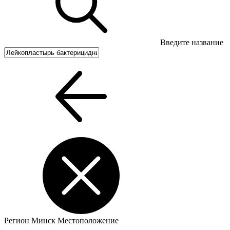
Введите название
Регион
Минск
Местоположение