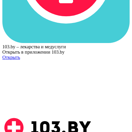
103.by – лекарства и медуслуги
Открыть в приложении 103.by
Открыть