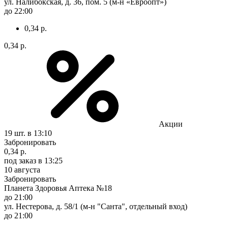
ул. Налибокская, д. 36, пом. 5 (м-н «Евроопт»)
до 22:00
0,34 р.
0,34 р.
Акции
19 шт.
в 13:10
Забронировать
0,34 р.
под заказ
в 13:25
10 августа
Забронировать
Планета Здоровья Аптека №18
до 21:00
ул. Нестерова, д. 58/1 (м-н "Санта", отдельный вход)
до 21:00