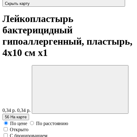
Скрыть карту
Лейкопластырь
бактерицидный
гипоаллергенный, пластырь,
4х10 см
x1
0,34 р.
0,34 р.
56
На карте
По цене
По расстоянию
Открыто
С бронированием