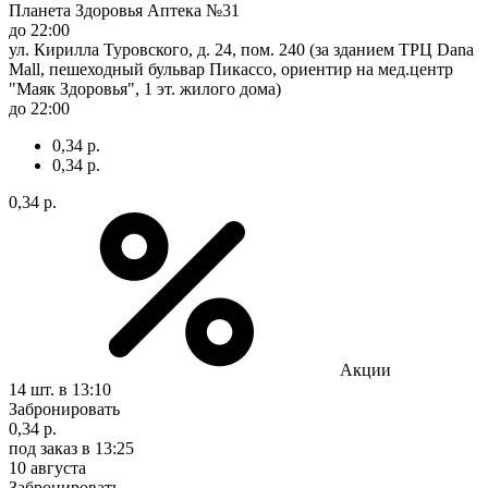
Планета Здоровья Аптека №31
до 22:00
ул. Кирилла Туровского, д. 24, пом. 240 (за зданием ТРЦ Dana
Mall, пешеходный бульвар Пикассо, ориентир на мед.центр
"Маяк Здоровья", 1 эт. жилого дома)
до 22:00
0,34 р.
0,34 р.
0,34 р.
Акции
14 шт.
в 13:10
Забронировать
0,34 р.
под заказ
в 13:25
10 августа
Забронировать