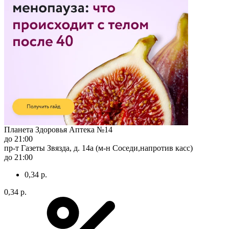
Планета Здоровья Аптека №14
до 21:00
пр-т Газеты Звязда, д. 14а (м-н Соседи,напротив касс)
до 21:00
0,34 р.
0,34 р.