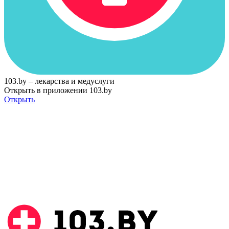
103.by – лекарства и медуслуги
Открыть в приложении 103.by
Открыть