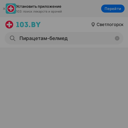
Установить приложение
Перейти
103: поиск лекарств и врачей
Светлогорск