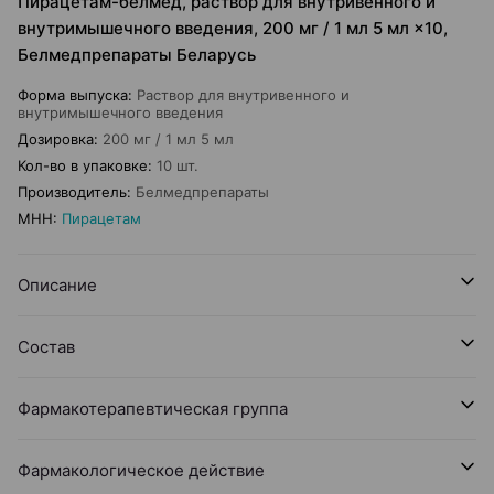
Пирацетам-белмед, раствор для внутривенного и
внутримышечного введения, 200 мг / 1 мл 5 мл ×10,
Белмедпрепараты Беларусь
Форма выпуска
:
Раствор для внутривенного и
внутримышечного введения
Дозировка
:
200 мг / 1 мл 5 мл
Кол-во в упаковке
:
10 шт.
Производитель
:
Белмедпрепараты
МНН
:
Пирацетам
Описание
Состав
Фармакотерапевтическая группа
Фармакологическое действие