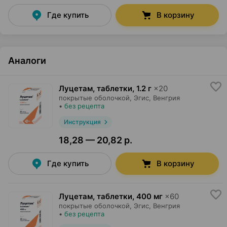
Где купить
В корзину
Аналоги
Луцетам, таблетки
,
1.2 г
×
20
покрытые оболочкой,
Эгис
, Венгрия
•
без рецепта
Инструкция
18,28 — 20,82 р.
Где купить
В корзину
Луцетам, таблетки
,
400 мг
×
60
покрытые оболочкой,
Эгис
, Венгрия
•
без рецепта