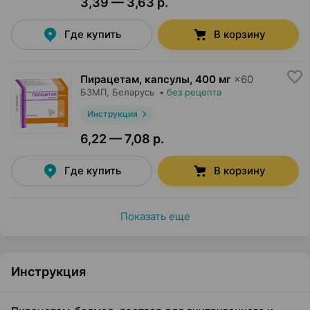
3,39 — 3,63 р.
Где купить
В корзину
Пирацетам, капсулы
,
400 мг
×
60
БЗМП
, Беларусь
•
без рецепта
Инструкция
6,22 — 7,08 р.
Где купить
В корзину
Показать еще
Инструкция