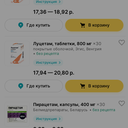
Инструкция
17,36 — 18,92 р.
Где купить
В корзину
Луцетам, таблетки
,
800 мг
×
30
покрытые оболочкой,
Эгис
, Венгрия
•
без рецепта
Инструкция
17,94 — 20,80 р.
Где купить
В корзину
Пирацетам, капсулы
,
400 мг
×
30
Белмедпрепараты
, Беларусь
•
без рецепта
Инструкция