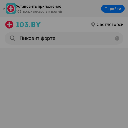
Установить приложение
Перейти
103: поиск лекарств и врачей
Светлогорск