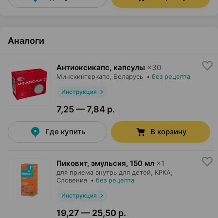
Аналоги
Антиоксикапс, капсулы
×
30
Минскинтеркапс
, Беларусь
•
без рецепта
Инструкция
7,25 — 7,84 р.
Где купить
В корзину
Пиковит, эмульсия
,
150 мл
×
1
для приема внутрь для детей,
КРКА
,
Словения
•
без рецепта
Инструкция
19,27 — 25,50 р.