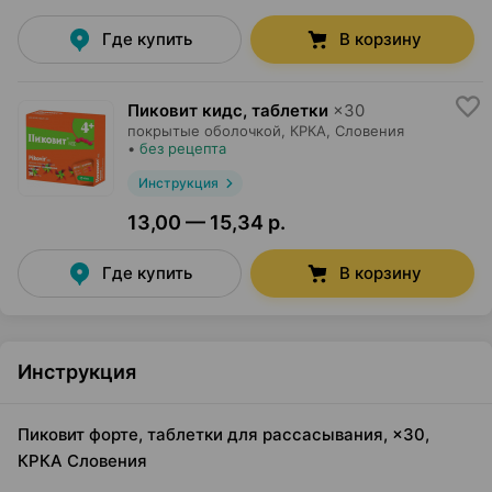
Где купить
В корзину
Пиковит кидс, таблетки
×
30
покрытые оболочкой,
КРКА
, Словения
•
без рецепта
Инструкция
13,00 — 15,34 р.
Где купить
В корзину
Инструкция
Пиковит форте, таблетки для рассасывания, ×30,
КРКА Словения