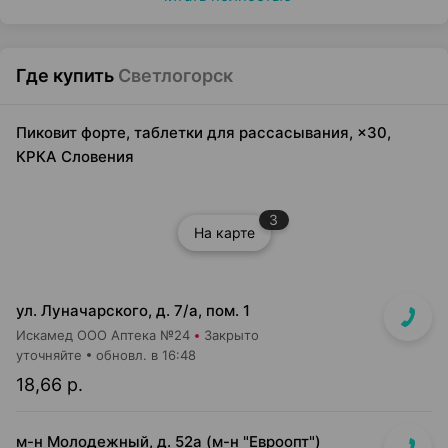
Где купить
Светлогорск
Пиковит форте, таблетки для рассасывания, ×30,
КРКА Словения
3
На карте
ул. Луначарского, д. 7/а, пом. 1
Искамед ООО Аптека №24
Закрыто
уточняйте
обновл. в 16:48
18,66 р.
м-н Молодежный, д. 52а (м-н "Евроопт")