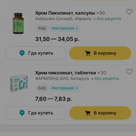
Хром Пиколинат, капсулы
×
90
Амброзия Супхерб
, Израиль
•
без рецепта
БАД
Инструкция
31,50 — 34,05 р.
Где купить
В корзину
Хром пиколинат, таблетки
×
30
ФАРМЛЭНД БИО
, Беларусь
•
без рецепта
БАД
Инструкция
7,60 — 7,83 р.
Где купить
В корзину