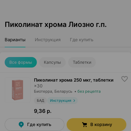
Пиколинат хрома Лиозно г.п.
Варианты
Инструкция
Где купить
Все формы
Капсулы
Таблетки
Пиколинат хрома 250 мкг, таблетки
×
30
Биотерра
, Беларусь
•
без рецепта
БАД
Инструкция
9,36 р.
Где купить
В корзину