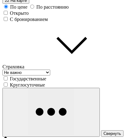
22
На карте
По цене
По расстоянию
Открыто
С бронированием
Страховка
Государственные
Круглосуточные
Свернуть