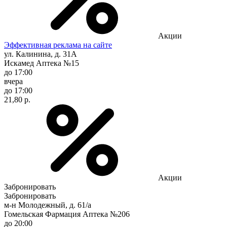
Акции
Эффективная реклама на сайте
ул. Калинина, д. 31А
Искамед Аптека №15
до 17:00
вчера
до 17:00
21,80 р.
Акции
Забронировать
Забронировать
м-н Молодежный, д. 61/а
Гомельская Фармация Аптека №206
до 20:00