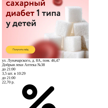
ул. Луначарского, д. 8А, пом. 46,47
Добрыя леки Аптека №38
до 21:00
3,5 шт.
в 10:29
до 21:00
22,70 р.