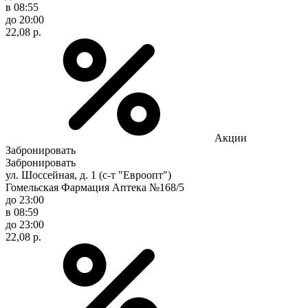
в 08:55
до 20:00
22,08 р.
Акции
Забронировать
Забронировать
ул. Шоссейная, д. 1 (с-т "Евроопт")
Гомельская Фармация Аптека №168/5
до 23:00
в 08:59
до 23:00
22,08 р.