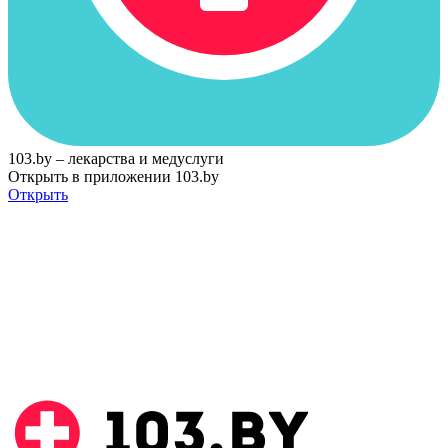
103.by – лекарства и медуслуги
Открыть в приложении 103.by
Открыть